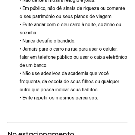
• Não deixe à mostra relógio e joias.
• Em público, não dê sinais de riqueza ou comente
o seu patrimônio ou seus planos de viagem.
• Evite andar com o seu carro à noite, sozinho ou
sozinha.
• Nunca desafie o bandido.
• Jamais pare o carro na rua para usar o celular,
falar em telefone público ou usar o caixa eletrônico
de um banco.
• Não use adesivos da academia que você
frequenta, da escola de seus filhos ou qualquer
outro que possa indicar seus hábitos.
• Evite repetir os mesmos percursos.
No estacionamento