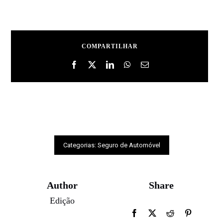
COMPARTILHAR
Categorias:
Seguro de Automóvel
Author
Share
Edição