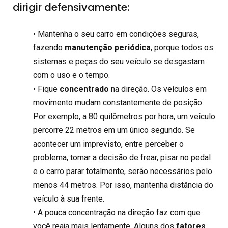
dirigir defensivamente:
• Mantenha o seu carro em condições seguras,
fazendo
manutenção periódica
, porque todos os
sistemas e peças do seu veículo se desgastam
com o uso e o tempo.
• Fique
concentrado
na direção. Os veículos em
movimento mudam constantemente de posição.
Por exemplo, a 80 quilômetros por hora, um veículo
percorre 22 metros em um único segundo. Se
acontecer um imprevisto, entre perceber o
problema, tomar a decisão de frear, pisar no pedal
e o carro parar totalmente, serão necessários pelo
menos 44 metros. Por isso, mantenha distância do
veículo à sua frente.
• A pouca concentração na direção faz com que
você reaja mais lentamente. Alguns dos
fatores