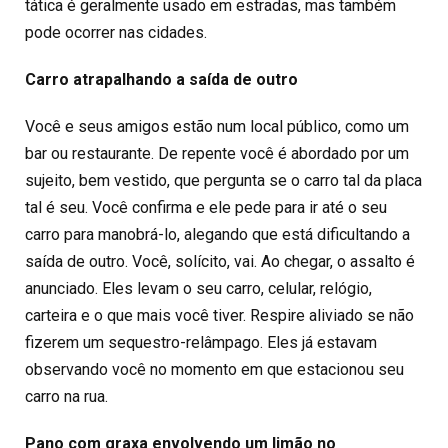
tática é geralmente usado em estradas, mas também
pode ocorrer nas cidades.
Carro atrapalhando a saída de outro
Você e seus amigos estão num local público, como um
bar ou restaurante. De repente você é abordado por um
sujeito, bem vestido, que pergunta se o carro tal da placa
tal é seu. Você confirma e ele pede para ir até o seu
carro para manobrá-lo, alegando que está dificultando a
saída de outro. Você, solícito, vai. Ao chegar, o assalto é
anunciado. Eles levam o seu carro, celular, relógio,
carteira e o que mais você tiver. Respire aliviado se não
fizerem um sequestro-relâmpago. Eles já estavam
observando você no momento em que estacionou seu
carro na rua.
Pano com graxa envolvendo um limão no