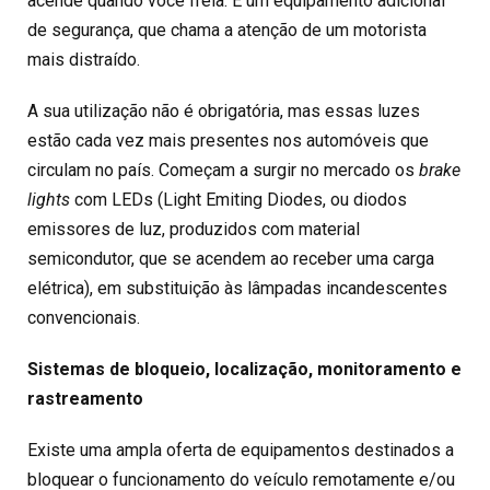
acende quando você freia. É um equipamento adicional
de segurança, que chama a atenção de um motorista
mais distraído.
A sua utilização não é obrigatória, mas essas luzes
estão cada vez mais presentes nos automóveis que
circulam no país. Começam a surgir no mercado os
brake
lights
com LEDs (Light Emiting Diodes, ou diodos
emissores de luz, produzidos com material
semicondutor, que se acendem ao receber uma carga
elétrica), em substituição às lâmpadas incandescentes
convencionais.
Sistemas de bloqueio, localização, monitoramento e
rastreamento
Existe uma ampla oferta de equipamentos destinados a
bloquear o funcionamento do veículo remotamente e/ou