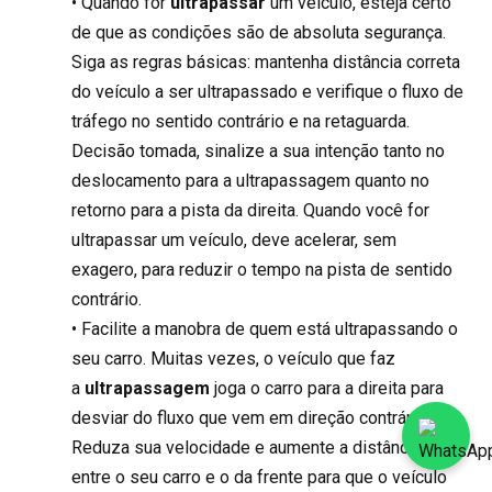
• Quando for
ultrapassar
um veículo, esteja certo
de que as condições são de absoluta segurança.
Siga as regras básicas: mantenha distância correta
do veículo a ser ultrapassado e verifique o fluxo de
tráfego no sentido contrário e na retaguarda.
Decisão tomada, sinalize a sua intenção tanto no
deslocamento para a ultrapassagem quanto no
retorno para a pista da direita. Quando você for
ultrapassar um veículo, deve acelerar, sem
exagero, para reduzir o tempo na pista de sentido
contrário.
• Facilite a manobra de quem está ultrapassando o
seu carro. Muitas vezes, o veículo que faz
a
ultrapassagem
joga o carro para a direita para
desviar do fluxo que vem em direção contrária.
Reduza sua velocidade e aumente a distância
entre o seu carro e o da frente para que o veículo