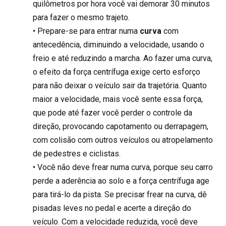
quilômetros por hora você vai demorar 30 minutos
para fazer o mesmo trajeto.
• Prepare-se para entrar numa
curva
com
antecedência, diminuindo a velocidade, usando o
freio e até reduzindo a marcha. Ao fazer uma curva,
o efeito da força centrífuga exige certo esforço
para não deixar o veículo sair da trajetória. Quanto
maior a velocidade, mais você sente essa força,
que pode até fazer você perder o controle da
direção, provocando capotamento ou derrapagem,
com colisão com outros veículos ou atropelamento
de pedestres e ciclistas.
• Você não deve frear numa curva, porque seu carro
perde a aderência ao solo e a força centrífuga age
para tirá-lo da pista. Se precisar frear na curva, dê
pisadas leves no pedal e acerte a direção do
veículo. Com a velocidade reduzida, você deve