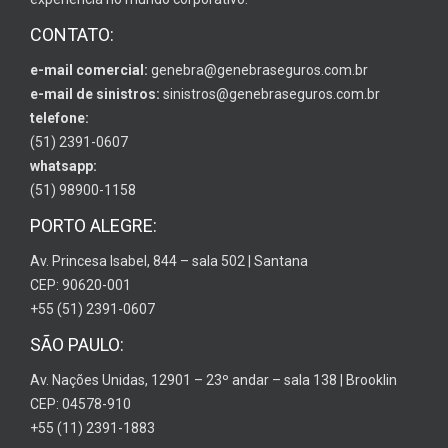
CONTATO:
e-mail comercial:
genebra@genebraseguros.com.br
e-mail de sinistros:
sinistros@genebraseguros.com.br
telefone:
(51) 2391-0607
whatsapp:
(51) 98900-1158
PORTO ALEGRE:
Av. Princesa Isabel, 844 – sala 502 | Santana
CEP: 90620-001
+55 (51) 2391-0607
SÃO PAULO:
Av. Nações Unidas, 12901 – 23º andar – sala 138 | Brooklin
CEP: 04578-910
+55 (11) 2391-1883