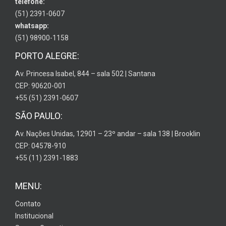
telefone:
(51) 2391-0607
whatsapp:
(51) 98900-1158
PORTO ALEGRE:
Av. Princesa Isabel, 844 – sala 502 | Santana
CEP: 90620-001
+55 (51) 2391-0607
SÃO PAULO:
Av. Nações Unidas, 12901 – 23º andar – sala 138 | Brooklin
CEP: 04578-910
+55 (11) 2391-1883
MENU:
Contato
Institucional