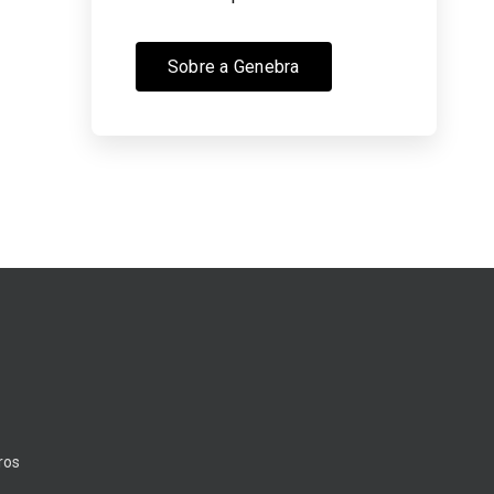
Sobre a Genebra
ros