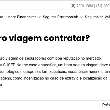
(11) 2391-1883 | (51) 23
re
Linhas Financeiras
Seguros Patrimoniais
Seguros de Ve
ro viagem contratar?
guro viagem de seguradoras com boa reputação no mercado,
na SUSEP. Nesse caso específico, um bom seguro viagem deve c
dontológicos, despesas farmacêuticas, assistência funeral e t
agens, como indenização no caso de extravio e localização da
a.
Pró