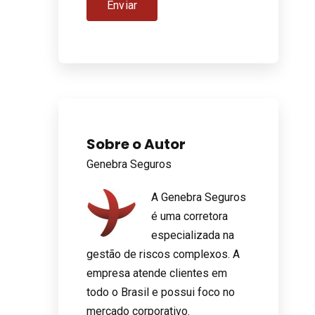
Sobre o Autor
Genebra Seguros
A Genebra Seguros
é uma corretora
especializada na
gestão de riscos complexos. A
empresa atende clientes em
todo o Brasil e possui foco no
mercado corporativo.