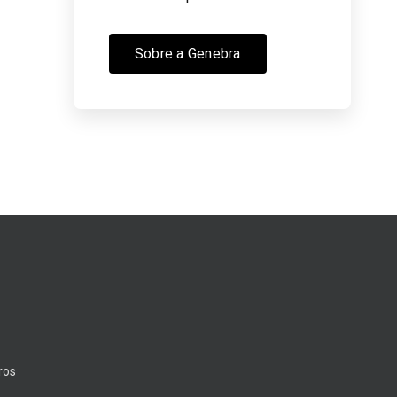
Sobre a Genebra
ros