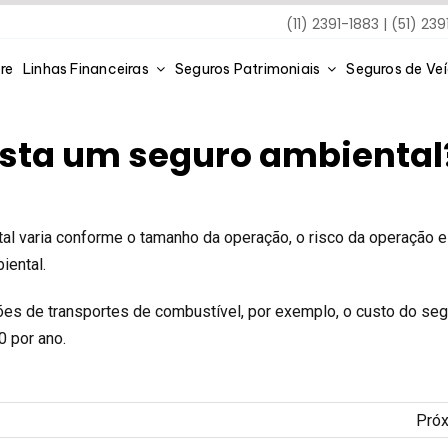
(11) 2391-1883 | (51) 23
re
Linhas Financeiras
Seguros Patrimoniais
Seguros de Ve
sta um seguro ambiental
al varia conforme o tamanho da operação, o risco da operação e
iental.
es de transportes de combustível, por exemplo, o custo do seg
0 por ano.
Pró