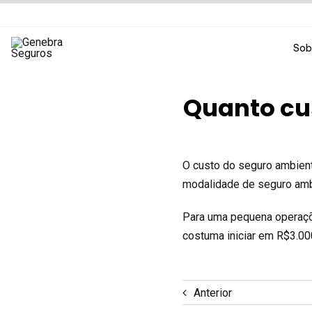
Ir
para
o
Sob
conteúdo
Quanto cu
O custo do seguro ambient
modalidade de seguro amb
Para uma pequena operaçõ
costuma iniciar em R$3.00
Anterior