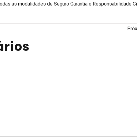
todas as modalidades de Seguro Garantia e Responsabilidade Civ
Pró
rios