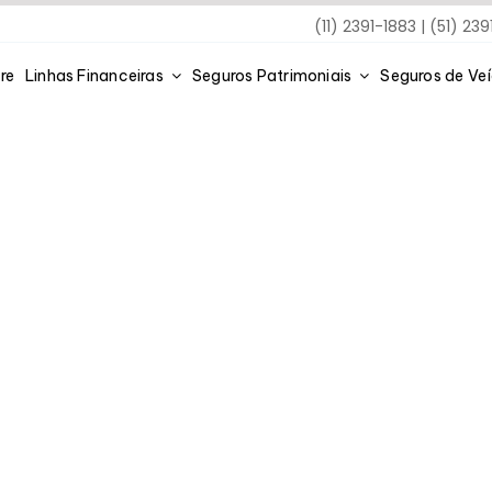
(11) 2391-1883 | (51) 23
re
Linhas Financeiras
Seguros Patrimoniais
Seguros de Ve