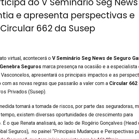
rticipa do V Seminário Seg News
tia e apresenta perspectivas e
Circular 662 da Susep
ato virtual, acontecerá o
V Seminário Seg News de Seguro Ga
Genebra Seguros
marca presença na ocasião e a especialista
a Vasconcelos, apresentará os principais impactos e as perspec
com as novas regras que passarão a valer com a
Circular 662
ros Privados (Susep).
medida tornará a tomada de riscos, por parte das seguradoras, m
 tempo, existem diversas oportunidades de crescimento para
É o que Renata analisará, ao lado de Rogério Gonçalves (Head
obal Seguros), no painel “Principais Mudanças e Perspectivas p