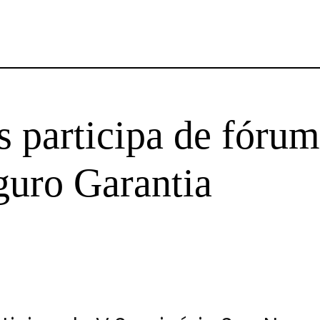
 participa de fórum
guro Garantia