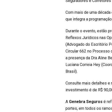
Seguradores e Corretores 
Com mais de uma década d
que integra a programação
Durante o evento, estão pr
Reflexos Jurídicos nas Op
(Advogado do Escritório P
Circular 662 no Processo 
a presença da Dra Aline Be
Luciana Correia Hey (Coord
Brasil).
Consulte mais detalhes e r
investimento é de R$ 90,0
A
Genebra Seguros
é re
portes, em todos os ramo