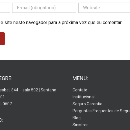
 e site neste navegador para a próxima vez que eu comentar.
EGRE:
MENU:
Isabel, 844 – sala 502 | Santana
Contato
001
Institucional
1-0607
Seguro Garantia
Perguntas Frequentes de Segu
Blog
O:
Sinistros