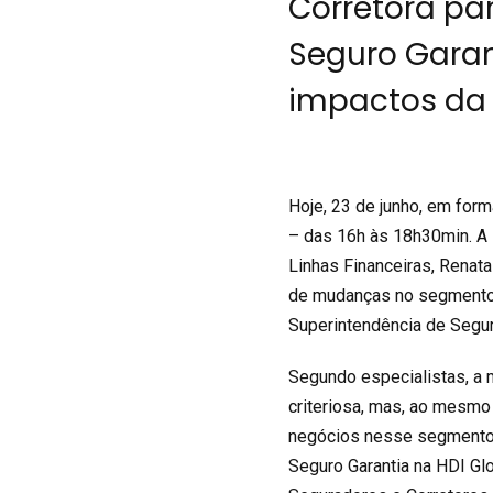
Corretora pa
Seguro Garan
impactos da 
Hoje, 23 de junho, em form
– das 16h às 18h30min. A
Linhas Financeiras, Renat
de mudanças no segmento 
Superintendência de Segu
Segundo especialistas, a 
criteriosa, mas, ao mesmo
negócios nesse segmento. 
Seguro Garantia na HDI Gl