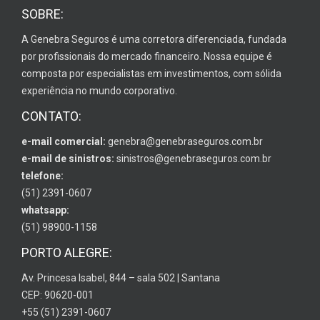
SOBRE:
A Genebra Seguros é uma corretora diferenciada, fundada
por profissionais do mercado financeiro. Nossa equipe é
composta por especialistas em investimentos, com sólida
experiência no mundo corporativo.
CONTATO:
e-mail comercial:
genebra@genebraseguros.com.br
e-mail de sinistros:
sinistros@genebraseguros.com.br
telefone:
(51) 2391-0607
whatsapp:
(51) 98900-1158
PORTO ALEGRE:
Av. Princesa Isabel, 844 – sala 502 | Santana
CEP: 90620-001
+55 (51) 2391-0607