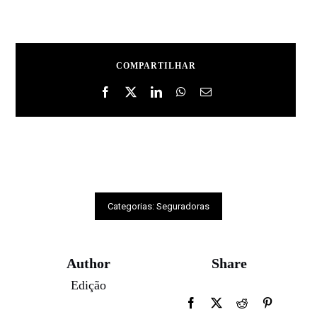
COMPARTILHAR
Categorias:
Seguradoras
Author
Share
Edição