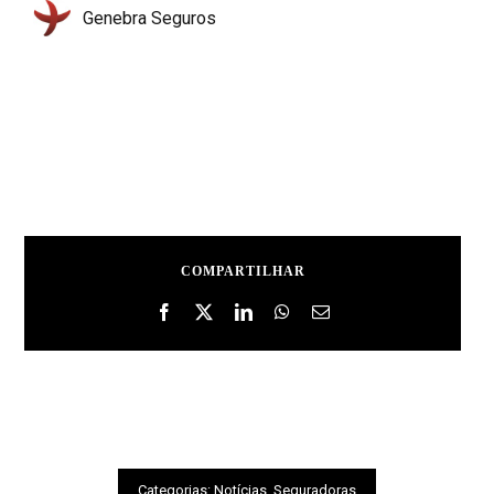
Genebra Seguros
COMPARTILHAR
Categorias:
Notícias
,
Seguradoras