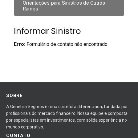
Orientações para Sinistros de Outros
Ramos
Informar Sinistro
Erro:
Formulário de contato não encontrado.
SOBRE
A Genebra Seguros é uma corretora diferenciada, fundada por
profissionais do mercado financeiro. Nossa equipe é composta
por especialistas em investimentos, com sólida experiência no
mundo corporativo.
CONTATO