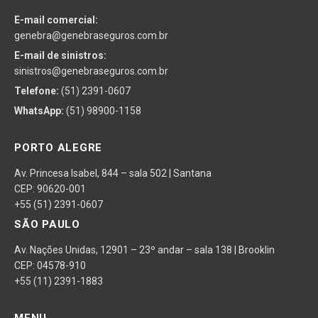
E-mail comercial:
genebra@genebraseguros.com.br
E-mail de sinistros:
sinistros@genebraseguros.com.br
Telefone:
(51) 2391-0607
WhatsApp:
(51) 98900-1158
PORTO ALEGRE
Av. Princesa Isabel, 844 – sala 502 | Santana
CEP: 90620-001
+55 (51) 2391-0607
SÃO PAULO
Av. Nações Unidas, 12901 – 23º andar – sala 138 | Brooklin
CEP: 04578-910
+55 (11) 2391-1883