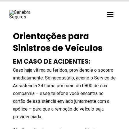
Ir
para
Toggl
o
Navig
conteúdo
Orientações para
Sinistros de Veículos
EM CASO DE ACIDENTES:
Caso haja vítima ou feridos, providencie o socorro
imediatamente. Se necessário, acione o Serviço de
Assistência 24 horas por meio do 0800 de sua
companhia – esse telefone você encontra no
cartão de assistência enviado juntamente com a
apólice – para que a remoção do veículo seja
providenciada.