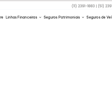
(11) 2391-1883 | (51) 23
re
Linhas Financeiras
Seguros Patrimoniais
Seguros de Ve