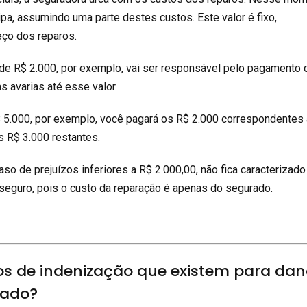
pa, assumindo uma parte destes custos. Este valor é fixo,
ço dos reparos.
de R$ 2.000, por exemplo, vai ser responsável pelo pagamento 
 avarias até esse valor.
$ 5.000, por exemplo, você pagará os R$ 2.000 correspondentes 
os R$ 3.000 restantes.
so de prejuízos inferiores a R$ 2.000,00, não fica caracterizado
 seguro, pois o custo da reparação é apenas do segurado.
pos de indenização que existem para da
rado?