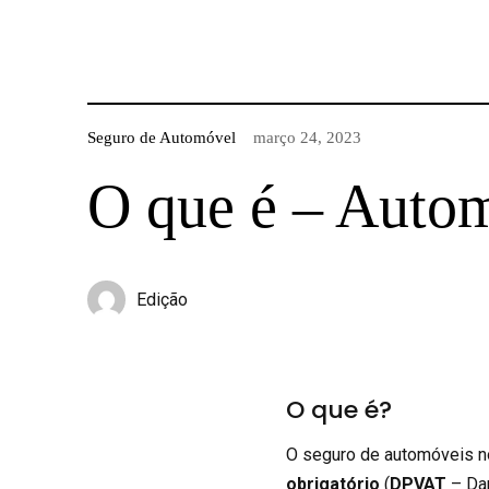
Seguro de Automóvel
março 24, 2023
O que é – Auto
Edição
O que é?
O seguro de automóveis no
obrigatório
(
DPVAT
– Da