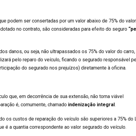
 que podem ser consertadas por um valor abaixo de 75% do valo
 adotado no contrato, são consideradas para efeito do seguro
“p
s danos, ou seja, não ultrapassados os 75% do valor do carro,
izará pelo reparo do veículo, ficando o segurado responsável p
ticipação do segurado nos prejuízos) diretamente à oficina.
culo que, em decorrência de sua extensão, não torna viável
paração é, comumente, chamado
indenização integral
.
do os custos de reparação do veículo são superiores a 75% do 
e é a quantia correspondente ao valor segurado do veículo.