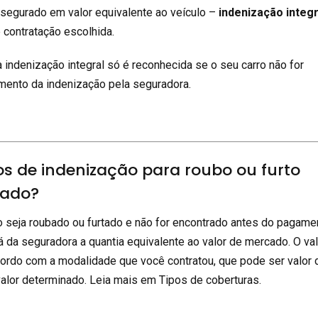
 segurado em valor equivalente ao veículo –
indenização integr
contratação escolhida.
a indenização integral só é reconhecida se o seu carro não for
mento da indenização pela seguradora.
os de indenização para roubo ou furto
rado?
 seja roubado ou furtado e não for encontrado antes do pagame
 da seguradora a quantia equivalente ao valor de mercado. O va
ordo com a modalidade que você contratou, que pode ser valor 
alor determinado. Leia mais em Tipos de coberturas.