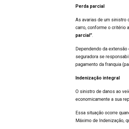
Perda parcial
As avarias de um sinistro
carro, conforme o critério
parcial”
.
Dependendo da extensão do
seguradora se responsabil
pagamento da franquia (par
Indenização integral
O sinistro de danos ao veí
economicamente a sua re
Essa situação ocorre quan
Máximo de Indenização, qu