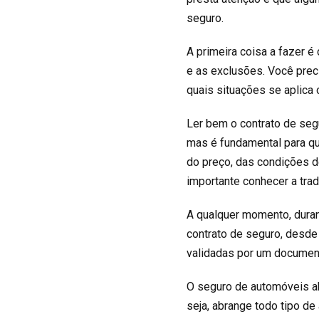
seguro.
A primeira coisa a fazer é
e as exclusões. Você pre
quais situações se aplica 
Ler bem o contrato de seg
mas é fundamental para qu
do preço, das condições 
importante conhecer a trad
A qualquer momento, duran
contrato de seguro, desd
validadas por um docume
O seguro de automóveis ab
seja, abrange todo tipo d