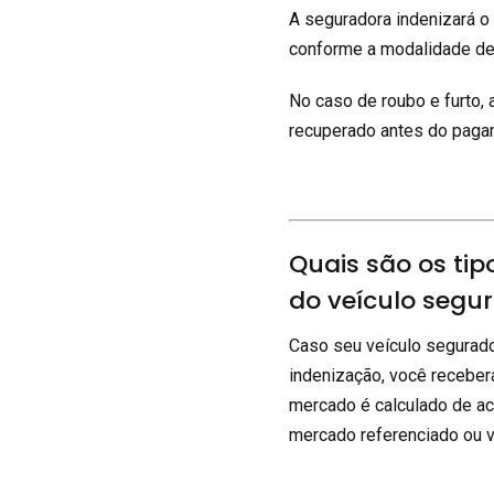
A seguradora indenizará o
conforme a modalidade de 
No caso de roubo e furto, 
recuperado antes do paga
Quais são os tip
do veículo segu
Caso seu veículo segurado
indenização, você receberá
mercado é calculado de ac
mercado referenciado ou v