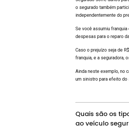
o segurado também partici
independentemente do pre
Se você assumiu franquia 
despesas para o reparo das
Caso o prejuízo seja de R
franquia, e a seguradora, 
Ainda neste exemplo, no ca
um sinistro para efeito do
Quais são os ti
ao veículo segu