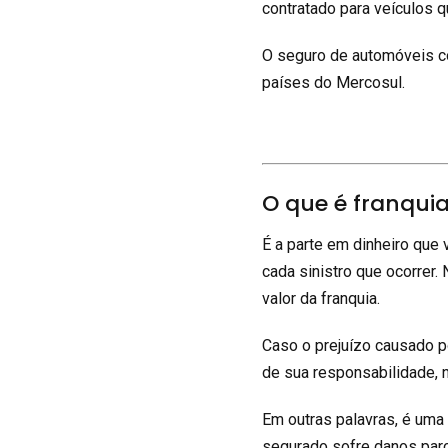
contratado para veículos q
O seguro de automóveis co
países do Mercosul.
O que é franqui
É a parte em dinheiro que 
cada sinistro que ocorrer.
valor da franquia.
Caso o prejuízo causado p
de sua responsabilidade, 
Em outras palavras, é uma
segurado sofre danos par