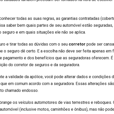
 conhecer todas as suas regras, as garantias contratadas (cobert
cisa saber bem quais partes de seu automóvel estão seguradas,
o seguro e em quais situações ele não se aplica.
uro e tirar todas as dúvidas com o seu
corretor
pode ser cansat
e o seguro dê certo. E a escolha não deve ser feita apenas em 
de pagamento e dos benefícios que as seguradoras oferecem. É
ição do corretor de seguros e da seguradora.
te a validade da apólice, você pode alterar dados e condições 
e que em comum acordo com a seguradora. Essas alterações sã
nto chamado endosso.
range os veículos automotores de vias terrestres e reboques.
e automóvel (inclusive motos, caminhões e ônibus), mas não pod