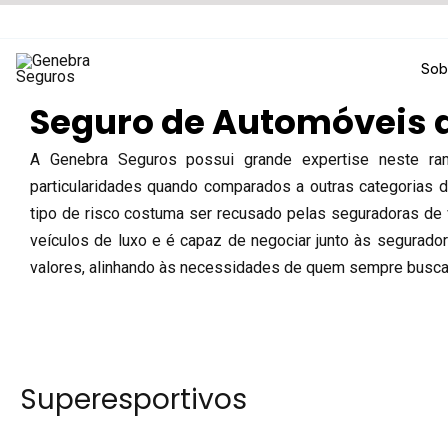
Ir
para
o
Sob
conteúdo
Seguro de Automóveis 
A Genebra Seguros possui grande expertise neste r
particularidades quando comparados a outras categorias 
tipo de risco costuma ser recusado pelas seguradoras de 
veículos de luxo e é capaz de negociar junto às segurado
valores, alinhando às necessidades de quem sempre busca
Superesportivos