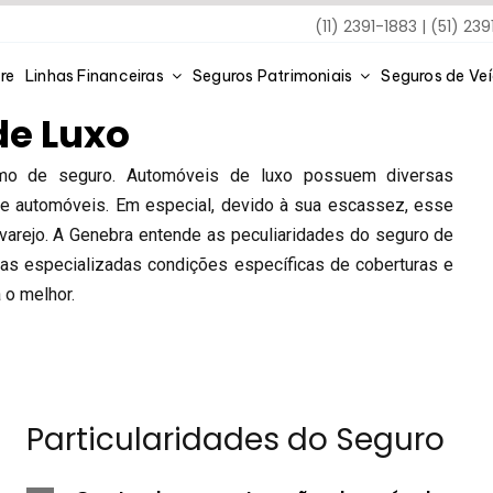
(11) 2391-1883 | (51) 23
re
Linhas Financeiras
Seguros Patrimoniais
Seguros de Ve
de Luxo
amo de seguro. Automóveis de luxo possuem diversas
de automóveis. Em especial, devido à sua escassez, esse
varejo. A Genebra entende as peculiaridades do seguro de
ras especializadas condições específicas de coberturas e
 o melhor.
Particularidades do Seguro