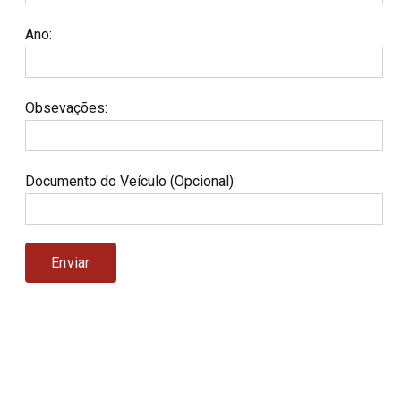
Ano
:
Obsevações
:
Documento do Veículo (Opcional)
: