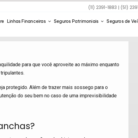
(11) 2391-1883 | (51) 23
re
Linhas Financeiras
Seguros Patrimoniais
Seguros de Ve
anquilidade para que você aproveite ao máximo enquanto
tripulantes.
ja protegido. Além de trazer mais sossego para o
utenção do seu bem no caso de uma imprevisibilidade
Lanchas?