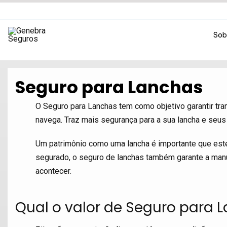
Ir
para
o
Sob
conteúdo
Seguro para Lanchas
O Seguro para Lanchas tem como objetivo garantir tr
navega. Traz mais segurança para a sua lancha e seus 
Um patrimônio como uma lancha é importante que este
segurado, o seguro de lanchas também garante a man
acontecer.
Qual o valor de Seguro para 