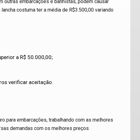
m outras embarcações e banhistas, podem causar
a lancha costuma ter a média de R$3.500,00 variando
perior a R$ 50.000,00;
s verificar aceitação.
uro para embarcações, trabalhando com as melhores
ersas demandas com os melhores preços.