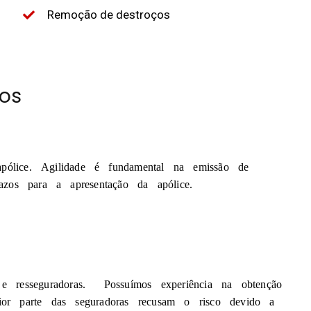
Remoção de destroços
ros
pólice. Agilidade é fundamental na emissão de
azos para a apresentação da apólice.
 e resseguradoras. Possuímos experiência na obtenção
ior parte das seguradoras recusam o risco devido a