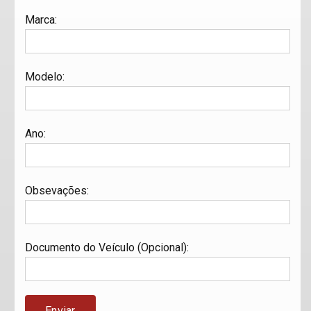
Marca
:
Modelo
:
Ano
:
Obsevações
:
Documento do Veículo (Opcional)
: