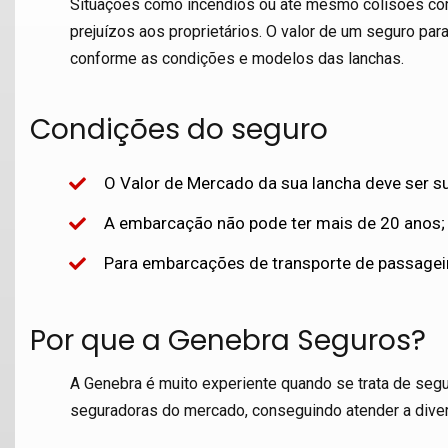
Situações como incêndios ou até mesmo colisões co
prejuízos aos proprietários. O valor de um seguro par
conforme as condições e modelos das lanchas.
Condições do seguro
O Valor de Mercado da sua lancha deve ser su
A embarcação não pode ter mais de 20 anos;
Para embarcações de transporte de passageiro
Por que a Genebra Seguros?
A Genebra é muito experiente quando se trata de seg
seguradoras do mercado, conseguindo atender a div