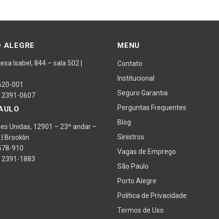
 ALEGRE
MENU
cesa Isabel, 844 – sala 502 |
Contato
a
Institucional
620-001
Seguro Garantia
) 2391-0607
Perguntas Frequentes
AULO
Blog
es Unidas, 12901 – 23º andar –
Sinistros
 | Brooklin
578-910
Vagas de Emprego
) 2391-1883
São Paulo
Porto Alegre
Política de Privacidade
Termos de Uso