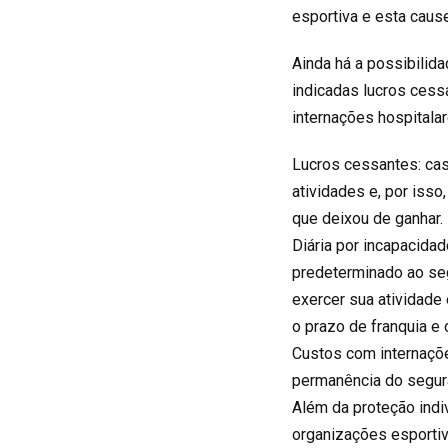
esportiva e esta caus
Ainda há a possibilida
indicadas lucros cess
internações hospitalar
Lucros cessantes: cas
atividades e, por isso
que deixou de ganhar.
Diária por incapacida
predeterminado ao se
exercer sua atividade
o prazo de franquia e
Custos com internaçõ
permanência do segura
Além da proteção indi
organizações esporti