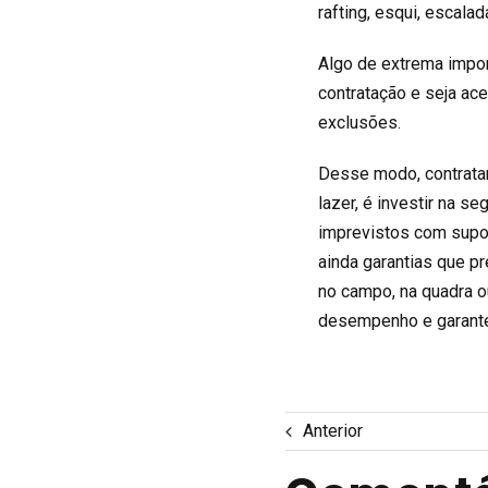
rafting, esqui, escalad
Algo de extrema impor
contratação e seja ace
exclusões.
Desse modo, contratar 
lazer, é investir na s
imprevistos com supor
ainda garantias que p
no campo, na quadra o
desempenho e garante 
Anterior