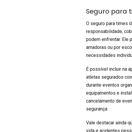
Seguro para 
O seguro para times d
responsabilidade, cobr
podem enfrentar. Ele 
amadoras ou por escol
necessidades individ
É possível incluir na
atletas segurados con
durante eventos orga
equipamentos e instal
cancelamento de even
segurança.
Vale destacar ainda qu
vida
e acidentes pesso