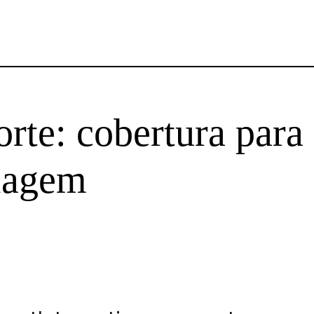
rte: cobertura para
viagem