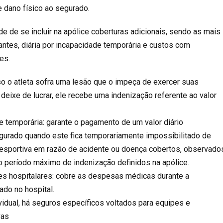
e dano físico ao segurado.
de de se incluir na apólice coberturas adicionais, sendo as mais
antes, diária por incapacidade temporária e custos com
es.
o o atleta sofra uma lesão que o impeça de exercer suas
, deixe de lucrar, ele recebe uma indenização referente ao valor
de temporária: garante o pagamento de um valor diário
gurado quando este fica temporariamente impossibilitado de
 esportiva em razão de acidente ou doença cobertos, observado
 o período máximo de indenização definidos na apólice.
es hospitalares: cobre as despesas médicas durante a
do no hospital.
vidual, há seguros específicos voltados para equipes e
vas