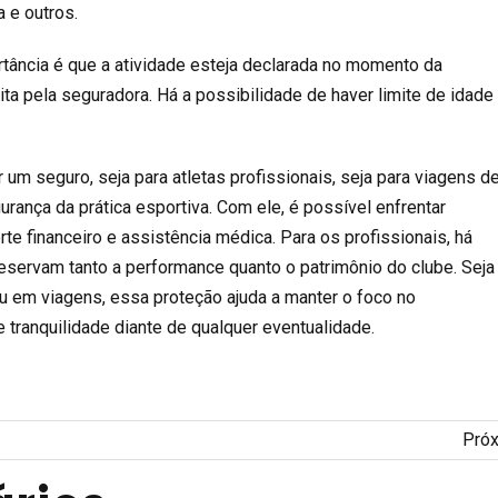
a e outros.
tância é que a atividade esteja declarada no
momento da
ita pela seguradora. Há a possibilidade de haver limite de idade
um seguro, seja para atletas profissionais, seja para viagens d
egurança da prática esportiva. Com ele, é possível enfrentar
te financeiro e assistência médica. Para os profissionais, há
reservam tanto a performance quanto o patrimônio do clube. Seja
u em viagens, essa proteção ajuda a manter o foco no
tranquilidade diante de qualquer eventualidade.
Pró