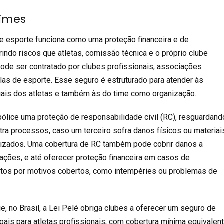
times
e esporte funciona como uma proteção financeira e de
indo riscos que atletas, comissão técnica e o próprio clube
pode ser contratado por clubes profissionais, associações
as de esporte. Esse seguro é estruturado para atender às
uais dos atletas e também às do time como organização.
 apólice uma proteção de
responsabilidade civil
(RC), resguardand
tra processos, caso um terceiro sofra danos físicos ou materiai
nizados. Uma cobertura de
RC
também pode cobrir danos a
ações, e até oferecer proteção financeira em casos de
tos por motivos cobertos, como intempéries ou problemas de
e, no Brasil, a Lei Pelé obriga clubes a oferecer um
seguro de
ais para atletas profissionais, com cobertura mínima equivalen