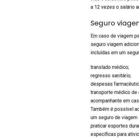
a 12 vezes o salário a
Seguro viagem
Em caso de viagem pa
seguro viagem
adicion
incluídas em um segur
translado médico;
regresso sanitário;
despesas farmacêutic
transporte médico de 
acompanhante em caso
Também é possível adi
um
seguro de viagem
praticar esportes dur
específicas para ativ