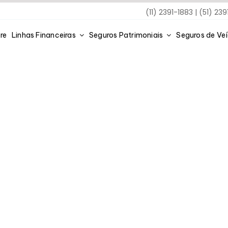
(11) 2391-1883 | (51) 23
re
Linhas Financeiras
Seguros Patrimoniais
Seguros de Ve