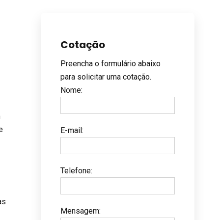
Cotação
Preencha o formulário abaixo
para solicitar uma cotação.
Nome
:
m
e
E-mail
:
Telefone
:
as
Mensagem
: