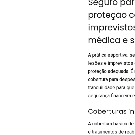
Seguro par
proteção c
imprevisto
médica e s
A prática esportiva, s
lesões e imprevistos 
proteção adequada. É 
cobertura para despes
tranquilidade para qu
segurança financeira 
Coberturas in
A cobertura básica d
e tratamentos de reabi