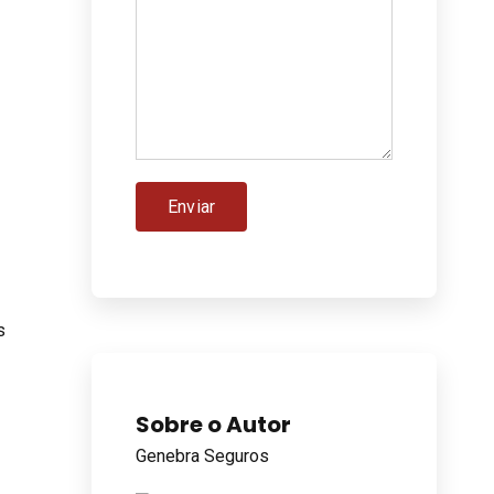
s
Sobre o Autor
Genebra Seguros