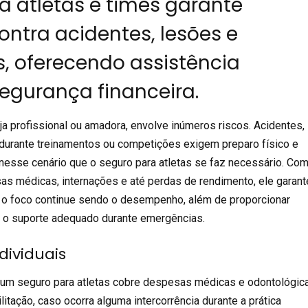
a atletas e times garante
ontra acidentes, lesões e
s, oferecendo assistência
egurança financeira.
eja profissional ou amadora, envolve inúmeros riscos. Acidentes,
durante treinamentos ou competições exigem preparo físico e
nesse cenário que o seguro para atletas se faz necessário. Co
as médicas, internações e até perdas de rendimento, ele garant
e o foco continue sendo o desempenho, além de proporcionar
e o suporte adequado durante emergências.
dividuais
e um
seguro para atletas
cobre despesas médicas e odontológic
litação, caso ocorra alguma intercorrência durante a prática