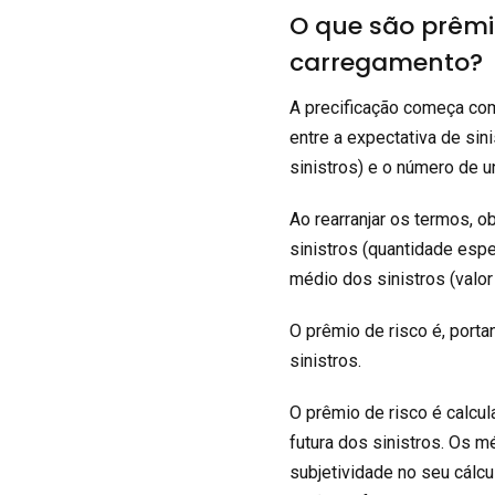
O que são prêmio
carregamento?
A precificação começa com
entre a expectativa de sin
sinistros) e o número de 
Ao rearranjar os termos, 
sinistros (quantidade espe
médio dos sinistros (valor 
O prêmio de risco é, porta
sinistros.
O prêmio de risco é calcu
futura dos sinistros. Os
subjetividade no seu cálc