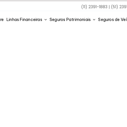
(11) 2391-1883 | (51) 23
re
Linhas Financeiras
Seguros Patrimoniais
Seguros de Ve