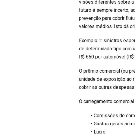
visões diferentes sobre a
futuro é sempre incerto, 
prevenção para cobrir flu
valores médios. Isto dá o
Exemplo 1: sinistros espe
de determinado tipo com 
R$ 660 por automóvel (R$ 
O prêmio comercial (ou prê
unidade de exposição ao r
cobrir as outras despesas 
O carregamento comercial 
• Comissões de corr
• Gastos gerais admi
• Lucro