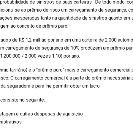
 probabilidade de sinistros de suas carteiras. De todo modo, c
adiciona-se ao prêmio de risco um carregamento de segurança, 
tuações inesperadas tanto na quantidade de sinistros quanto em
rigem ao conceito de prêmio puro.
rados de R$ 1,2 milhão por ano em uma carteira de 2.000 autom
um carregamento de segurança de 10% produzem um prêmio pur
1.200.000 / 2.000 vezes 1,10) por ano.
mio tarifário) é o “prêmio puro” mais o carregamento comercial 
isco. O carregamento comercial é a parte do prêmio necessária 
da seguradora e para lhe permitir obter um lucro.
consiste no seguinte:
etagem e outras despesas de aquisição
nistrativos