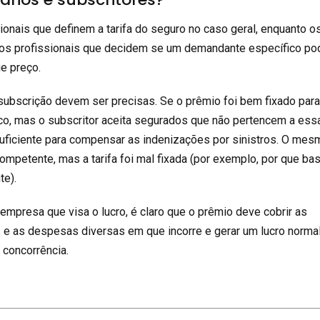
ionais que definem a tarifa do seguro no caso geral, enquanto o
o os profissionais que decidem se um demandante específico po
ue preço.
a subscrição devem ser precisas. Se o prêmio foi bem fixado par
co, mas o subscritor aceita segurados que não pertencem a ess
suficiente para compensar as indenizações por sinistros. O mes
ompetente, mas a tarifa foi mal fixada (por exemplo, por que ba
te).
mpresa que visa o lucro, é claro que o prêmio deve cobrir as
s e as despesas diversas em que incorre e gerar um lucro norma
 concorrência.