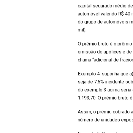
capital segurado médio de
automóvel valendo R$ 40 m
do grupo de automóveis m
mil).
O prêmio bruto é o prêmio
emissão de apólices e de 
chama “adicional de fracio
Exemplo 4: suponha que a) 
seja de 7,5% incidente sob
do exemplo 3 acima seria 
1.193,70. O prêmio bruto é
Assim, o prêmio cobrado a
número de unidades expost