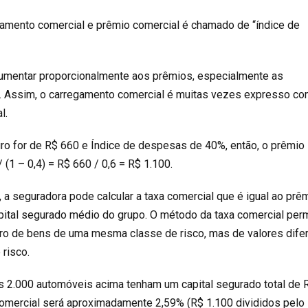
gamento comercial e prêmio comercial é chamado de “índice de
mentar proporcionalmente aos prêmios, especialmente as
 Assim, o carregamento comercial é muitas vezes expresso c
l.
ro for de R$ 660 e Índice de despesas de 40%, então, o prêmio
 (1 – 0,4) = R$ 660 / 0,6 = R$ 1.100.
 a seguradora pode calcular a taxa comercial que é igual ao prê
apital segurado médio do grupo. O método da taxa comercial per
ro de bens de uma mesma classe de risco, mas de valores dife
 risco.
 2.000 automóveis acima tenham um capital segurado total de 
 comercial será aproximadamente 2,59% (R$ 1.100 divididos pelo