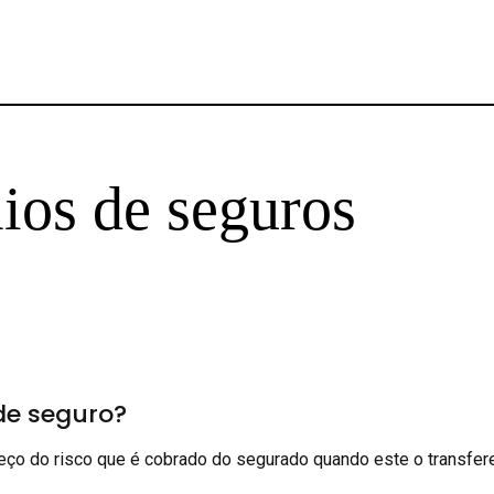
ios de seguros
de seguro?
eço do risco que é cobrado do segurado quando este o transfer