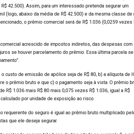
 R$ 42.500). Assim, para um interessado pretenda segurar um
il (logo, abaixo da média de R$ 42.500) e da mesma classe de 
encionado, o prêmio comercial será de R$ 1.036 (0,0259 vezes
 comercial acrescido de impostos indiretos, das despesas com
juros se houver parcelamento do prêmio. Essa última parcela se
namento”.
o custo de emissão de apólice seja de R$ 80, b) a alíquota de 
re o prêmio bruto e que c) o pagamento seja à vista. O prêmio b
de R$ 1.036 mais R$ 80 mais 0,075 vezes R$ 1.036, igual a R$
 calculado por unidade de exposição ao risco.
o requerente do seguro é igual ao prêmio bruto multiplicado pel
as que ele deseja segurar.