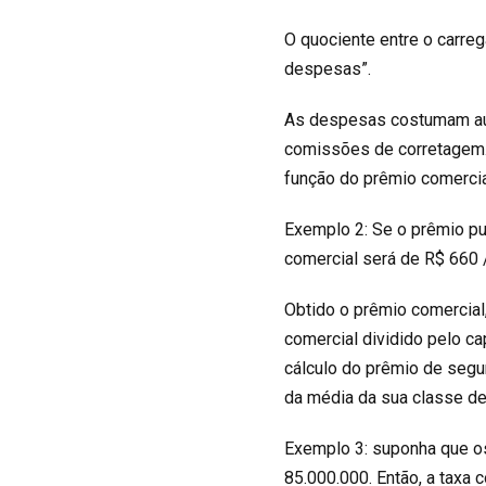
O quociente entre o carre
despesas”.
As despesas costumam au
comissões de corretagem.
função do prêmio comercia
Exemplo 2: Se o prêmio pu
comercial será de R$ 660 /
Obtido o prêmio comercial,
comercial dividido pelo c
cálculo do prêmio de segu
da média da sua classe de
Exemplo 3: suponha que os
85.000.000. Então, a taxa