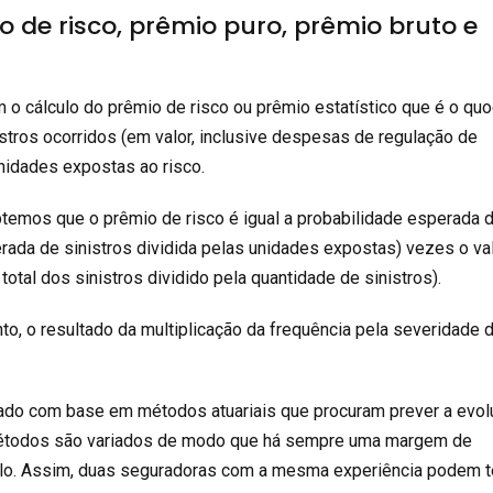
 de risco, prêmio puro, prêmio bruto e
 o cálculo do prêmio de risco ou prêmio estatístico que é o quo
istros ocorridos (em valor, inclusive despesas de regulação de
unidades expostas ao risco.
obtemos que o prêmio de risco é igual a probabilidade esperada 
rada de sinistros dividida pelas unidades expostas) vezes o va
total dos sinistros dividido pela quantidade de sinistros).
nto, o resultado da multiplicação da frequência pela severidade 
lado com base em métodos atuariais que procuram prever a evo
 métodos são variados de modo que há sempre uma margem de
ulo. Assim, duas seguradoras com a mesma experiência podem t