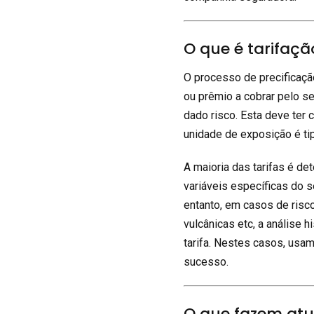
O que é tarifaçã
O processo de precificação
ou prêmio a cobrar pelo se
dado risco. Esta deve ter 
unidade de exposição é ti
A maioria das tarifas é d
variáveis específicas do 
entanto, em casos de risc
vulcânicas etc, a análise h
tarifa. Nestes casos, u
sucesso.
O que fazem atuá