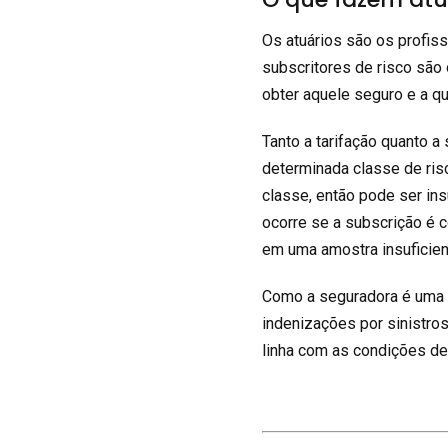
Os atuários são os profiss
subscritores de risco sã
obter aquele seguro e a q
Tanto a tarifação quanto 
determinada classe de ris
classe, então pode ser in
ocorre se a subscrição é c
em uma amostra insuficien
Como a seguradora é uma e
indenizações por sinistro
linha com as condições de