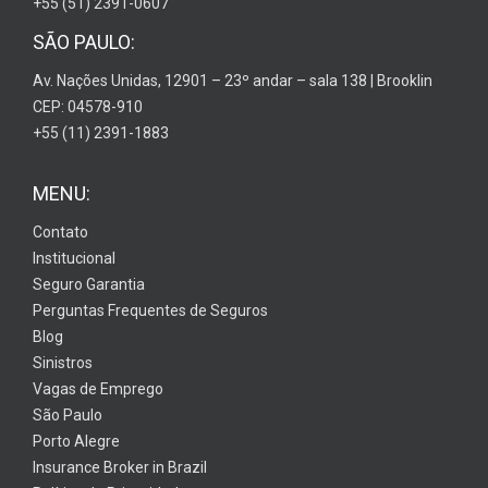
+55 (51) 2391-0607
SÃO PAULO:
Av. Nações Unidas, 12901 – 23º andar – sala 138 | Brooklin
CEP: 04578-910
+55 (11) 2391-1883
MENU:
Contato
Institucional
Seguro Garantia
Perguntas Frequentes de Seguros
Blog
Sinistros
Vagas de Emprego
São Paulo
Porto Alegre
Insurance Broker in Brazil