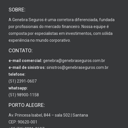
SOBRE:
A Genebra Seguros é uma corretora diferenciada, fundada
por profissionais do mercado financeiro. Nossa equipe é
composta por especialistas em investimentos, com sólida
experiência no mundo corporativo.
CONTATO:
e-mail comercial:
genebra@genebraseguros.com.br
e-mail de sinistros:
sinistros@genebraseguros.com.br
telefone:
(51) 2391-0607
whatsapp:
(51) 98900-1158
PORTO ALEGRE:
Av. Princesa Isabel, 844 – sala 502 | Santana
CEP: 90620-001