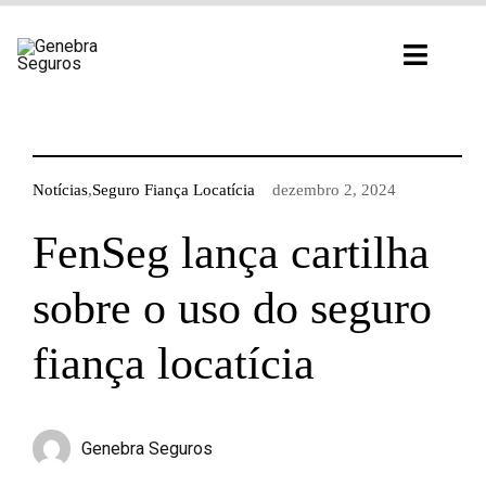
Ir
para
Toggl
o
Navig
conteúdo
Notícias
,
Seguro Fiança Locatícia
dezembro 2, 2024
FenSeg lança cartilha
sobre o uso do seguro
fiança locatícia
Genebra Seguros