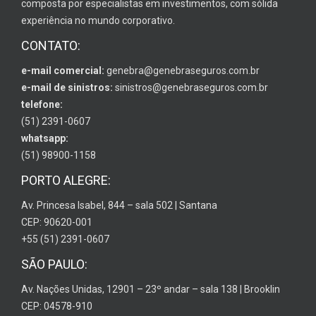
composta por especialistas em investimentos, com sólida
experiência no mundo corporativo.
CONTATO:
e-mail comercial:
genebra@genebraseguros.com.br
e-mail de sinistros:
sinistros@genebraseguros.com.br
telefone:
(51) 2391-0607
whatsapp:
(51) 98900-1158
PORTO ALEGRE:
Av. Princesa Isabel, 844 – sala 502 | Santana
CEP: 90620-001
+55 (51) 2391-0607
SÃO PAULO:
Av. Nações Unidas, 12901 – 23º andar – sala 138 | Brooklin
CEP: 04578-910