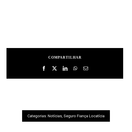
COMPARTILHAR
Categorias:
Notícias
,
Seguro Fiança Locatícia