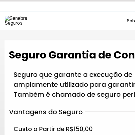
Ir
para
o
Sob
conteúdo
Seguro Garantia de Con
Seguro que garante a execução de 
amplamente utilizado para garanti
Também é chamado de seguro per
Vantagens do Seguro
Custo a Partir de R$150,00