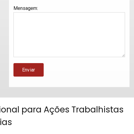
Mensagem
:
ional para Ações Trabalhistas
ias