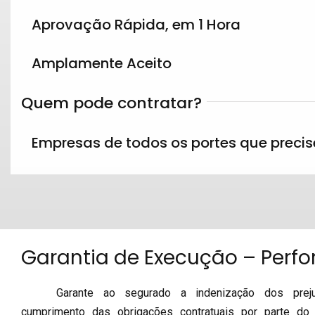
Aprovação Rápida, em 1 Hora
Amplamente Aceito
Quem pode contratar?
Empresas de todos os portes que precis
Garantia de Execução – Perf
Garante ao segurado a indenização dos prej
cumprimento das obrigações contratuais por parte do 