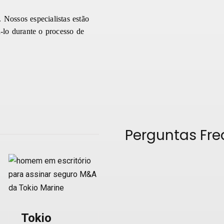
 Nossos especialistas estão
á-lo durante o processo de
Perguntas Fr
Tokio