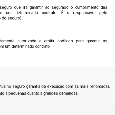
seguro que irá garantir ao segurado o cumprimento das
m um determinado contrato. É o responsável pelo
 do seguro) .
mente autorizada a emitir apólices para garantir as
m um determinado contrato.
tua no seguro garantia de execução com as mais renomadas
nto a pequenas quanto a grandes demandas.