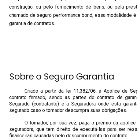
construção, ou pelo fornecimento de bens, ou pela pre
chamado de seguro performance bond, essa modalidade é 
garantia de contratos.
Sobre o Seguro Garantia
Criado a partir da lei 11.382/06, a Apólice de S
contrato firmado, sendo as partes do contrato de garan
Segurado (contratante) e a Seguradora onde esta garant
segurado caso o tomador descumpra suas obrigações.
O tomador, por sua vez, paga o prêmio da apólice 
seguradora, que tem direito de executá-las para ser res
financeiras causadas pelo descumprimento do contrato.