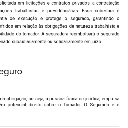
icitada em licitações e contratos privados, a contratação
ações trabalhistas e previdênciárias. Essa cobertura é
ntia de execução e protege o segurado, garantindo o
fridos em relação às obrigações de natureza trabalhista e
bilidade do tomador. A seguradora reembolsará o segurado
nado subsidiariamente ou solidariamente em juízo.
Seguro
 da obrigação, ou seja, a pessoa física ou jurídica, empresa
êm potencial direito sobre o Tomador. O Segurado é o