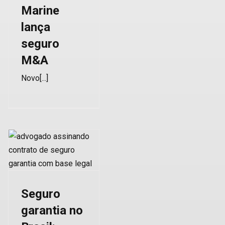
Marine
lança
seguro
M&A
Novo[...]
Seguro
garantia no