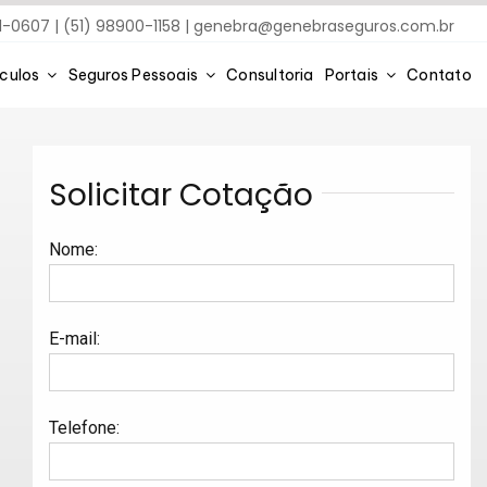
91-0607 | (51) 98900-1158 |
genebra@genebraseguros.com.br
ículos
Seguros Pessoais
Consultoria
Portais
Contato
Solicitar Cotação
Nome
:
E-mail
:
Telefone
: