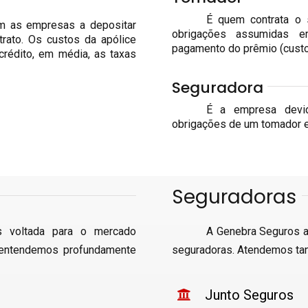
É quem contrata o 
am as empresas a depositar
obrigações assumidas e
rato. Os custos da apólice
pagamento do prêmio (custo
crédito, em média, as taxas
Seguradora
É a empresa devida
obrigações de um tomador e
Seguradoras
s voltada para o mercado
A Genebra Seguros a
 entendemos profundamente
seguradoras. Atendemos ta
Junto Seguros