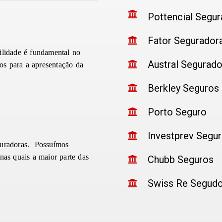
Pottencial Segu
Fator Segurador
ilidade é fundamental no
Austral Segurado
zos para a apresentação da
Berkley Seguros
Porto Seguro
Investprev Segu
guradoras. Possuímos
nas quais a maior parte das
Chubb Seguros
Swiss Re Segud