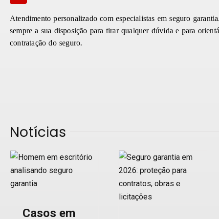
Atendimento personalizado com especialistas em seguro garantia.
sempre a sua disposição para tirar qualquer dúvida e para orient
contratação do seguro.
Notícias
Seguro
Tokio Marine
Garantia em
lança seguro
2026: guia
M&A
completo +
Notícias
Lei 14.133 e
Seguradoras
Seguro
Casos em
retomada
Garantia