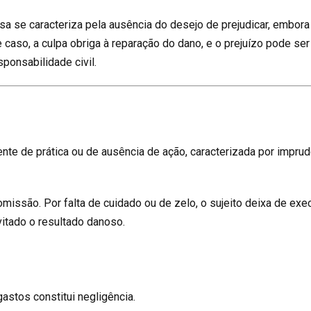
sa se caracteriza pela ausência do desejo de prejudicar, embora
caso, a culpa obriga à reparação do dano, e o prejuízo pode ser
ponsabilidade civil.
rente de prática ou de ausência de ação, caracterizada por imprud
omissão. Por falta de cuidado ou de zelo, o sujeito deixa de exe
evitado o resultado danoso.
gastos constitui negligência.