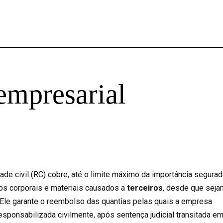
empresarial
de civil (RC) cobre, até o limite máximo da importância segurad
os corporais e materiais causados a
terceiros
, desde que seja
. Ele garante o reembolso das quantias pelas quais a empresa
esponsabilizada civilmente, após sentença judicial transitada e