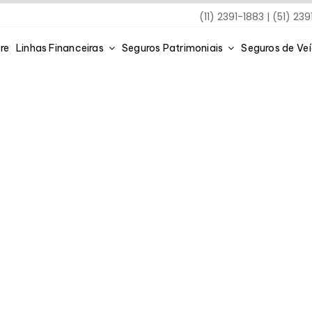
(11) 2391-1883 | (51) 23
re
Linhas Financeiras
Seguros Patrimoniais
Seguros de Ve