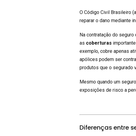
O Código Civil Brasileiro (
reparar o dano mediante in
Na contratação do seguro 
as
coberturas
importantes
exemplo, cobre apenas ati
apólices podem ser contr
produtos que o segurado v
Mesmo quando um seguro es
exposições de risco a per
Diferenças entre s