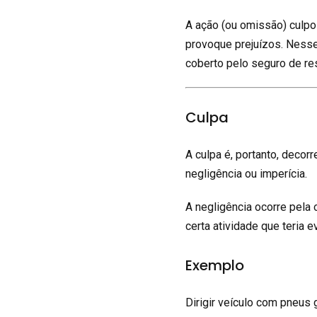
A ação (ou omissão) culpo
provoque prejuízos. Nesse 
coberto pelo seguro de res
Culpa
A culpa é, portanto, decor
negligência ou imperícia.
A negligência ocorre pela 
certa atividade que teria 
Exemplo
Dirigir veículo com pneus 