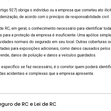
artigo 927) obriga o indivíduo ou a empresa que cometeu ato ilíci
denização, de acordo com o princípio de responsabilidade civil.
de RC, em geral, o conhecimento necessário para identificar tod
 para a proteção da empresa é insuficiente. Uma apólice simple
vidades normais do segurado em seu local. Outras coberturas o
atadas para exposições adicionais, como danos causados pelos
ende, danos de poluição e danos a veículos guardados.
pecífico se faz necessário, é o corretor quem poderá identifi
das acidentais e complexas que a empresa apresenta.
eguro de RC e Lei de RC