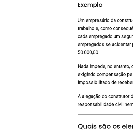
Exemplo
Um empresário da constru
trabalho e, como consequên
cada empregado um seguro 
empregados se acidentar po
50.000,00.
Nada impede, no entanto, 
exigindo compensação pel
impossibilitado de receber,
A alegação do construtor 
responsabilidade civil nem
Quais são os ele