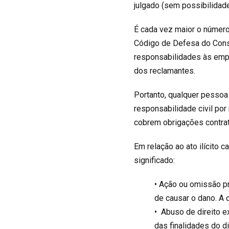
julgado (sem possibilidade
É cada vez maior o número 
Código de Defesa do Consu
responsabilidades às empr
dos reclamantes.
Portanto, qualquer pessoa 
responsabilidade civil por 
cobrem obrigações contrat
Em relação ao ato ilícito 
significado:
• Ação ou omissão pr
de causar o dano. A 
• Abuso de direito e
das finalidades do d