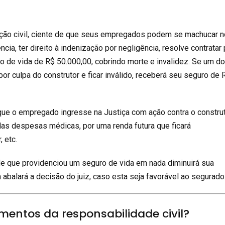
ção civil, ciente de que seus empregados podem se machucar n
cia, ter direito à indenização por negligência, resolve contratar 
de vida de R$ 50.000,00, cobrindo morte e invalidez. Se um d
r culpa do construtor e ficar inválido, receberá seu seguro de 
que o empregado ingresse na Justiça com ação contra o constru
as despesas médicas, por uma renda futura que ficará
 etc.
de que providenciou um seguro de vida em nada diminuirá sua
 abalará a decisão do juiz, caso esta seja favorável ao segurado
mentos da responsabilidade civil?