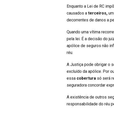
Enquanto a Lei de RC imp
causados a
terceiros,
um
decorrentes de danos a pe
Quando uma vítima recorre 
pela lei. É a decisão do j
apólice de seguros não infl
réu.
A Justiça pode obrigar o 
excluído da apólice. Por o
essa
cobertura
só será re
seguradora concordar exp
A existência de outros se
responsabilidade do réu pe