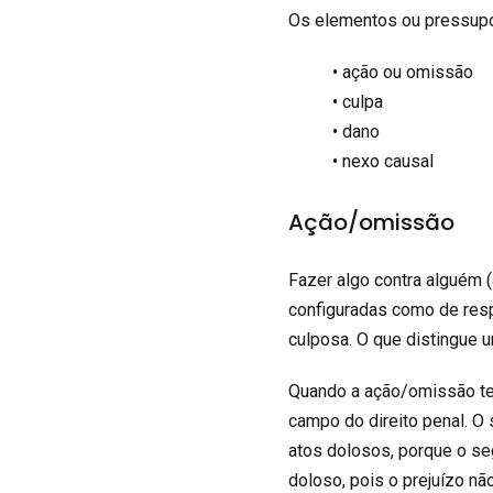
Os elementos ou pressupos
• ação ou omissão
• culpa
• dano
• nexo causal
Ação/omissão
Fazer algo contra alguém 
configuradas como de resp
culposa. O que distingue u
Quando a ação/omissão tem
campo do direito penal. O
atos dolosos, porque o se
doloso, pois o prejuízo não