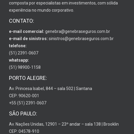
composta por especialistas em investimentos, com sólida
experiência no mundo corporativo.
CONTATO:
e-mail comercial:
genebra@genebraseguros.com.br
e-mail de sinistros:
sinistros@genebraseguros.com.br
telefone:
(51) 2391-0607
whatsapp:
(51) 98900-1158
PORTO ALEGRE:
Av. Princesa Isabel, 844 – sala 502 | Santana
CEP: 90620-001
+55 (51) 2391-0607
SÃO PAULO:
Av. Nações Unidas, 12901 – 23º andar – sala 138 | Brooklin
CEP: 04578-910