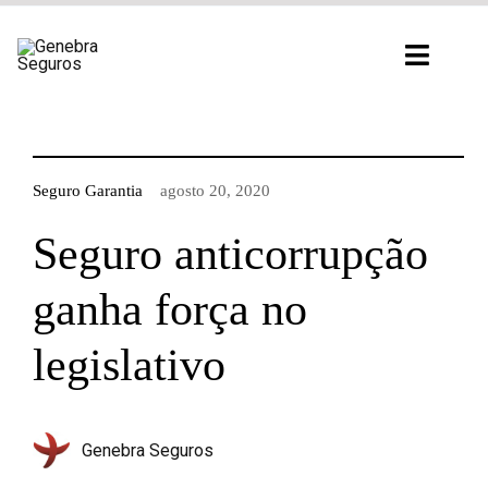
Ir
para
Toggl
o
Navig
conteúdo
Seguro Garantia
agosto 20, 2020
Seguro anticorrupção
ganha força no
legislativo
Genebra Seguros