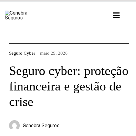
Ir
para
Toggl
o
Navig
conteúdo
Seguro Cyber
maio 29, 2026
Seguro cyber: proteção
financeira e gestão de
crise
Genebra Seguros