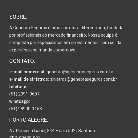
SOBRE:
A Genebra Seguros é uma corretora diferenciada, fundada
por profissionais do mercado financeiro. Nossa equipe é
composta por especialistas em investimentos, com sólida
experiência no mundo corporativo.
CONTATO:
e-mail comercial:
genebra@genebraseguros.com.br
e-mail de sinistros:
sinistros@genebraseguros.com.br
telefone:
(51) 2391-0607
whatsapp:
(51) 98900-1158
PORTO ALEGRE:
Av. Princesa Isabel, 844 – sala 502 | Santana
CEP: 90620-001