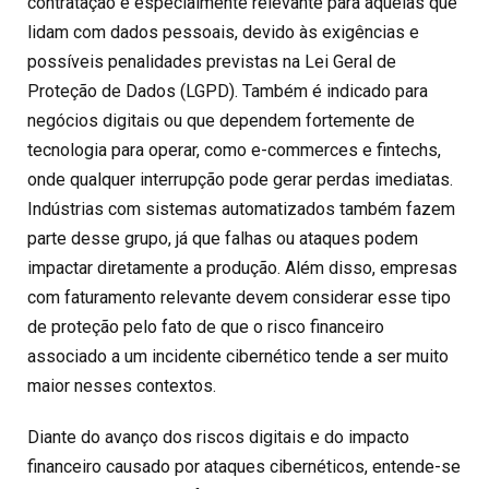
contratação é especialmente relevante para aquelas que
lidam com dados pessoais, devido às exigências e
possíveis penalidades previstas na
Lei Geral de
Proteção de Dados
(
LGPD
). Também é indicado para
negócios digitais ou que dependem fortemente de
tecnologia para operar, como e-commerces e fintechs,
onde qualquer interrupção pode gerar perdas imediatas.
Indústrias com sistemas automatizados também fazem
parte desse grupo, já que falhas ou ataques podem
impactar diretamente a produção. Além disso, empresas
com faturamento relevante devem considerar esse tipo
de proteção pelo fato de que o risco financeiro
associado a um incidente cibernético tende a ser muito
maior nesses contextos.
Diante do avanço dos
riscos digitais
e do impacto
financeiro causado por ataques cibernéticos, entende-se