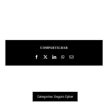
COMPARTILHAR
Categorias:
Seguro Cyber