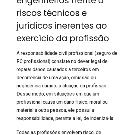
engenheiros frente a
riscos técnicos e
jurídicos inerentes ao
exercício da profissão
A
responsabilidade civil profissional
(
seguro de
RC profissional
) consiste no dever legal de
reparar danos causados a terceiros em
decorrência de uma ação, omissão ou
negligência durante a atuação da profissão.
Desse modo, em situações em que um
profissional causa um dano físico, moral ou
material a outra pessoa, ele possui a
responsabilidade, perante a lei, de indenizá-la.
Todas as profissões envolvem risco, de