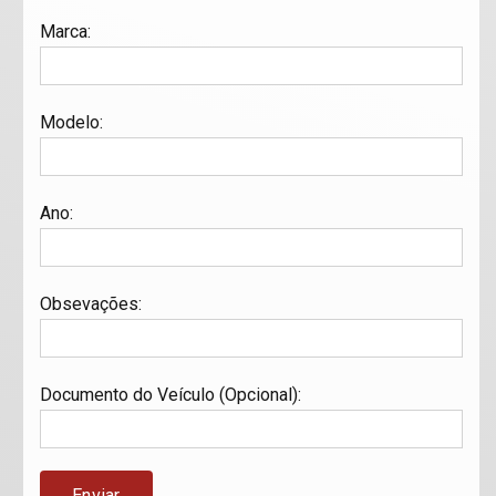
Marca
:
Modelo
:
Ano
:
Obsevações
:
Documento do Veículo (Opcional)
: