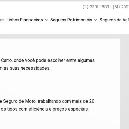
(11) 2391-1883 | (51) 23
re
Linhas Financeiras
Seguros Patrimoniais
Seguros de Ve
Carro, onde você pode escolher entre algumas
com as suas necessidades.
de Seguro de Moto, trabalhando com mais de 20
s tipos com eficiência e preços especiais.