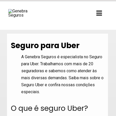
Ir
para
Toggl
o
Navig
conteúdo
Seguro para Uber
A Genebra Seguros é especialista no Seguro
para Uber. Trabalhamos com mais de 20
seguradoras e sabemos como atender às
mais diversas demandas. Saiba mais sobre o
Seguro Uber e confira nossas condições
especiais.
O que é seguro Uber?