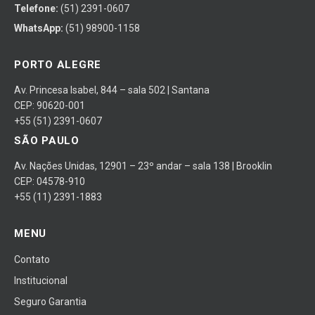
Telefone:
(51) 2391-0607
WhatsApp:
(51) 98900-1158
PORTO ALEGRE
Av. Princesa Isabel, 844 – sala 502 | Santana
CEP: 90620-001
+55 (51) 2391-0607
SÃO PAULO
Av. Nações Unidas, 12901 – 23º andar – sala 138 | Brooklin
CEP: 04578-910
+55 (11) 2391-1883
MENU
Contato
Institucional
Seguro Garantia