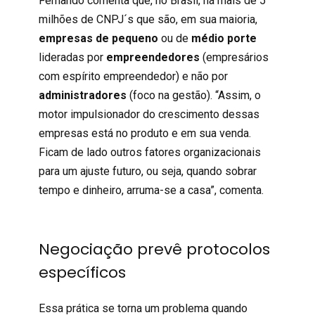
Fernando comenta que, no Brasil, há mais de 5
milhões de CNPJ´s que são, em sua maioria,
empresas de pequeno
ou de
médio porte
lideradas por
empreendedores
(empresários
com espírito empreendedor) e não por
administradores
(foco na gestão). “Assim, o
motor impulsionador do crescimento dessas
empresas está no produto e em sua venda.
Ficam de lado outros fatores organizacionais
para um ajuste futuro, ou seja, quando sobrar
tempo e dinheiro, arruma-se a casa”, comenta.
Negociação prevê protocolos
específicos
Essa prática se torna um problema quando