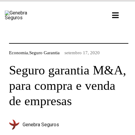
Ir
para
Toggl
o
Navig
conteúdo
Economia
,
Seguro Garantia
setembro 17, 2020
Seguro garantia M&A,
para compra e venda
de empresas
Genebra Seguros