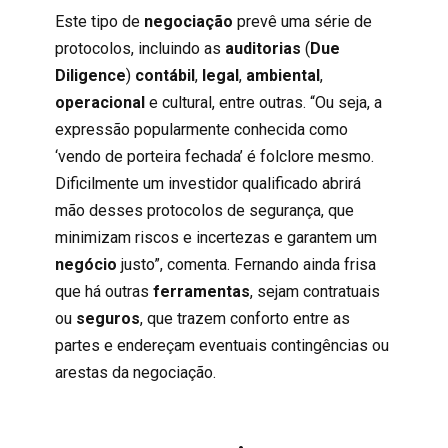
Este tipo de
negociação
prevê uma série de
protocolos, incluindo as
auditorias
(
Due
Diligence
)
contábil
,
legal
,
ambiental
,
operacional
e cultural, entre outras. “Ou seja, a
expressão popularmente conhecida como
‘vendo de porteira fechada’ é folclore mesmo.
Dificilmente um investidor qualificado abrirá
mão desses protocolos de segurança, que
minimizam riscos e incertezas e garantem um
negócio
justo”, comenta. Fernando ainda frisa
que há outras
ferramentas
, sejam contratuais
ou
seguros
, que trazem conforto entre as
partes e endereçam eventuais contingências ou
arestas da negociação.