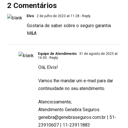
2 Comentários
Elvis
2 de julho de 2023 at 11:28
- Reply
Gostaria de saber sobre o seguro garantia
M&A
Equipe de Atendimento
31 de agosto de 2023 at
16:05
- Reply
Olá, Elvis!
Vamos lhe mandar um e-mail para dar
continuidade no seu atendimento.
Atenciosamente;
Atendimento Genebra Seguros.
genebra@genebraseguros.com.br
| 51-
23910607 | 11-23911883