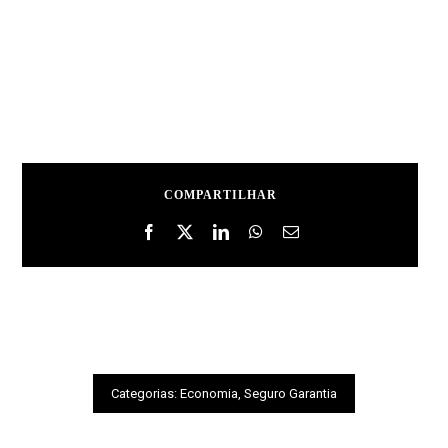
COMPARTILHAR
Categorias:
Economia
,
Seguro Garantia