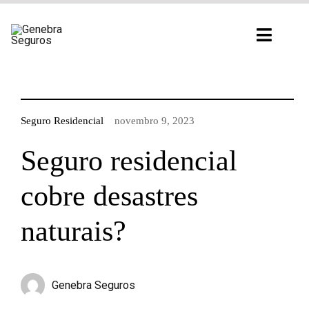
Ir
para
Toggl
o
Navig
conteúdo
Seguro Residencial
novembro 9, 2023
Seguro residencial
cobre desastres
naturais?
Genebra Seguros