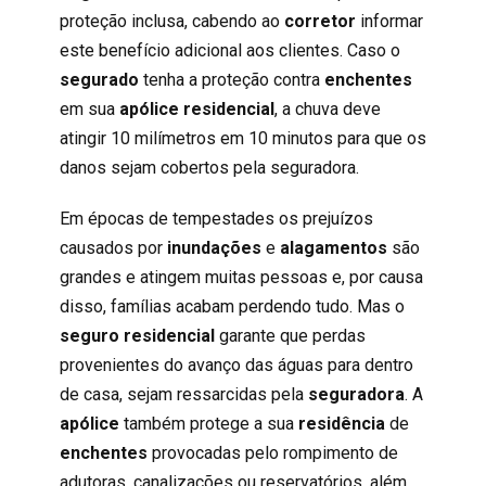
proteção inclusa, cabendo ao
corretor
informar
este benefício adicional aos clientes. Caso o
segurado
tenha a proteção contra
enchentes
em sua
apólice residencial
, a chuva deve
atingir 10 milímetros em 10 minutos para que os
danos sejam cobertos pela seguradora.
Em épocas de tempestades os prejuízos
causados por
inundações
e
alagamentos
são
grandes e atingem muitas pessoas e, por causa
disso, famílias acabam perdendo tudo. Mas o
seguro residencial
garante que perdas
provenientes do avanço das águas para dentro
de casa, sejam ressarcidas pela
seguradora
. A
apólice
também protege a sua
residência
de
enchentes
provocadas pelo rompimento de
adutoras, canalizações ou reservatórios, além