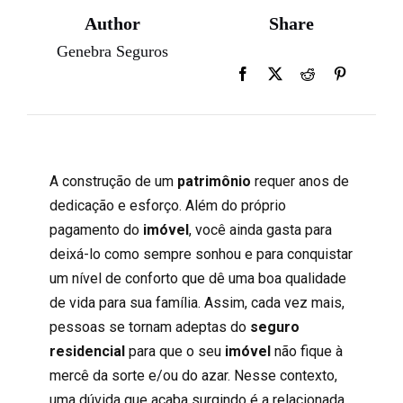
Author
Share
Genebra Seguros
A construção de um
patrimônio
requer anos de
dedicação e esforço. Além do próprio
pagamento do
imóvel
, você ainda gasta para
deixá-lo como sempre sonhou e para conquistar
um nível de conforto que dê uma boa qualidade
de vida para sua família. Assim, cada vez mais,
pessoas se tornam adeptas do
seguro
residencial
para que o seu
imóvel
não fique à
mercê da sorte e/ou do azar. Nesse contexto,
uma dúvida que acaba surgindo é a relacionada