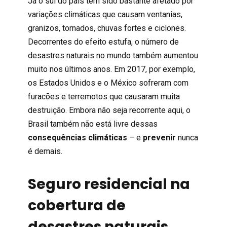
Já o sul do país tem sido bastante afetado por
variações climáticas que causam ventanias,
granizos, tornados, chuvas fortes e ciclones.
Decorrentes do efeito estufa, o número de
desastres naturais no mundo também aumentou
muito nos últimos anos. Em 2017, por exemplo,
os Estados Unidos e o México sofreram com
furacões e terremotos que causaram muita
destruição. Embora não seja recorrente aqui, o
Brasil também não está livre dessas
consequências climáticas
– e
prevenir
nunca
é demais.
Seguro residencial na
cobertura de
desastres naturais