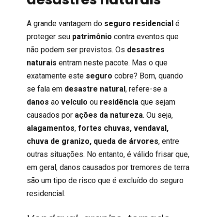
A grande vantagem do
seguro residencial
é
proteger seu
patrimônio
contra eventos que
não podem ser previstos. Os
desastres
naturais
entram neste pacote. Mas o que
exatamente
este
seguro
cobre
? Bom, quando
se fala em
desastre natural
, refere-se a
danos
ao
veículo
ou
residência
que sejam
causados por
ações da natureza
. Ou seja,
alagamentos
,
fortes chuvas, vendaval,
chuva de granizo, queda de árvores
, entre
outras situações. No entanto, é válido frisar que,
em geral, danos causados por tremores de terra
são um tipo de risco que é excluído do seguro
residencial.