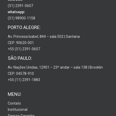
(51) 2391-0607
whatsapp:
(51) 98900-1158
PORTO ALEGRE:
Av. Princesa Isabel, 844 – sala 502 | Santana
CEP: 90620-001
+55 (51) 2391-0607
SÃO PAULO:
Av. Nações Unidas, 12901 – 23º andar – sala 138 | Brooklin
CEP: 04578-910
+55 (11) 2391-1883
MENU:
Contato
Institucional
Seguro Garantia