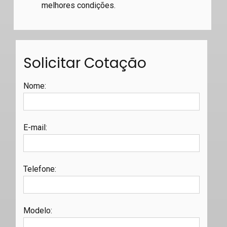
melhores condições.
Solicitar Cotação
Nome
:
E-mail
:
Telefone
:
Modelo
: