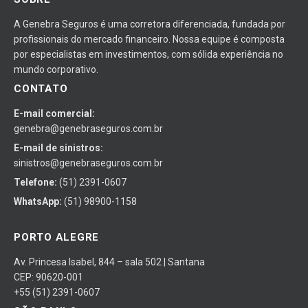
A Genebra Seguros é uma corretora diferenciada, fundada por
profissionais do mercado financeiro. Nossa equipe é composta
por especialistas em investimentos, com sólida experiência no
mundo corporativo.
CONTATO
E-mail comercial:
genebra@genebraseguros.com.br
E-mail de sinistros:
sinistros@genebraseguros.com.br
Telefone:
(51) 2391-0607
WhatsApp:
(51) 98900-1158
PORTO ALEGRE
Av. Princesa Isabel, 844 – sala 502 | Santana
CEP: 90620-001
+55 (51) 2391-0607