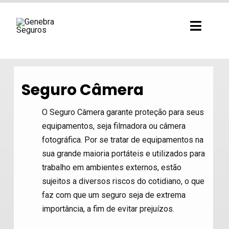
Ir
para
Toggl
o
Navig
conteúdo
Seguro Câmera
O Seguro Câmera garante proteção para seus
equipamentos, seja filmadora ou câmera
fotográfica. Por se tratar de equipamentos na
sua grande maioria portáteis e utilizados para
trabalho em ambientes externos, estão
sujeitos a diversos riscos do cotidiano, o que
faz com que um seguro seja de extrema
importância, a fim de evitar prejuízos.