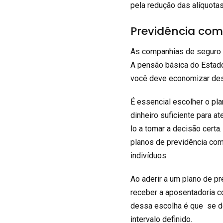
pela redução das alíquota
Previdência co
As companhias de seguro t
A pensão básica do Estado
você deve economizar de
É essencial escolher o pla
dinheiro suficiente para 
lo a tomar a decisão certa
planos de previdência com
indivíduos.
Ao aderir a um plano de pr
receber a aposentadoria c
dessa escolha é que se de
intervalo definido.