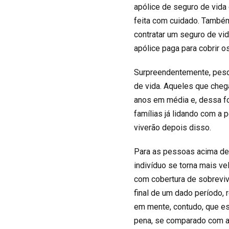
apólice de seguro de vida 
feita com cuidado. Também 
contratar um seguro de vid
apólice paga para cobrir o
Surpreendentemente, pes
de vida. Aqueles que cheg
anos em média e, dessa fo
famílias já lidando com 
viverão depois disso.
Para as pessoas acima de 
indivíduo se torna mais ve
com cobertura de sobreviv
final de um dado período, 
em mente, contudo, que es
pena, se comparado com a