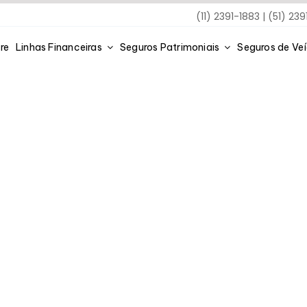
(11) 2391-1883 | (51) 23
re
Linhas Financeiras
Seguros Patrimoniais
Seguros de Ve