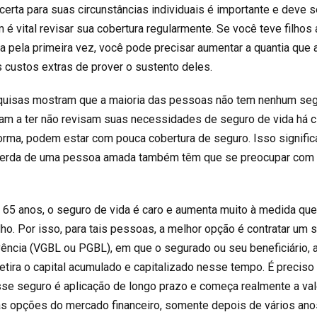
certa para suas circunstâncias individuais é importante e deve s
é vital revisar sua cobertura regularmente. Se você teve filhos
a pela primeira vez, você pode precisar aumentar a quantia que 
s custos extras de prover o sustento deles.
quisas mostram que a maioria das pessoas não tem nenhum se
am a ter não revisam suas necessidades de seguro de vida há c
rma, podem estar com pouca cobertura de seguro. Isso signific
a perda de uma pessoa amada também têm que se preocupar co
65 anos, o seguro de vida é caro e aumenta muito à medida que
lho. Por isso, para tais pessoas, a melhor opção é contratar um 
ência (VGBL ou PGBL), em que o segurado ou seu beneficiário, 
retira o capital acumulado e capitalizado nesse tempo. É preciso 
se seguro é aplicação de longo prazo e começa realmente a val
s opções do mercado financeiro, somente depois de vários ano