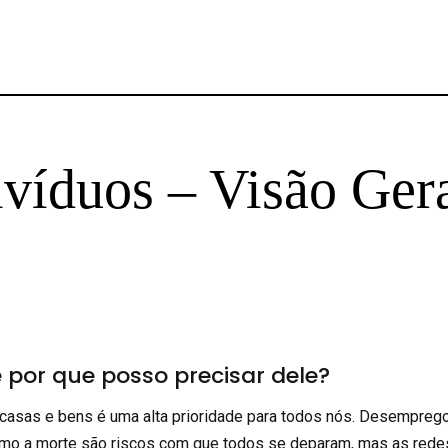
ivíduos – Visão Ger
 por que posso precisar dele?
 casas e bens é uma alta prioridade para todos nós. Desemprego
mo a morte são riscos com que todos se deparam, mas as rede