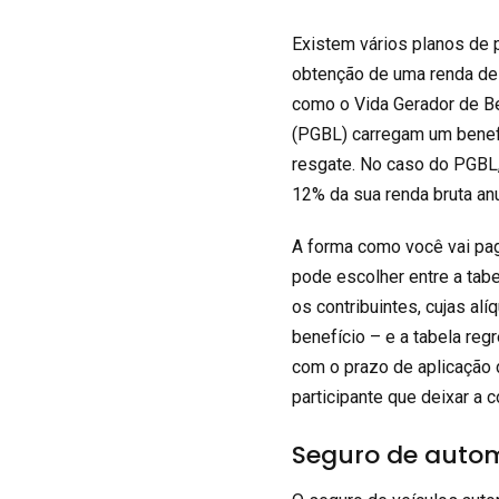
Existem vários planos de 
obtenção de uma renda de 
como o Vida Gerador de Be
(PGBL) carregam um benefi
resgate. No caso do PGBL,
12% da sua renda bruta anu
A forma como você vai pa
pode escolher entre a tab
os contribuintes, cujas al
benefício – e a tabela reg
com o prazo de aplicação d
participante que deixar a 
Seguro de auto