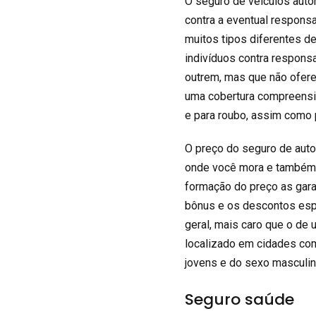
O seguro de veículos auto
contra a eventual respons
muitos tipos diferentes de
indivíduos contra responsa
outrem, mas que não oferec
uma cobertura compreensiv
e para roubo, assim como 
O preço do seguro de autom
onde você mora e também c
formação do preço as garan
bônus e os descontos esp
geral, mais caro que o de
localizado em cidades com
jovens e do sexo masculin
Seguro saúde