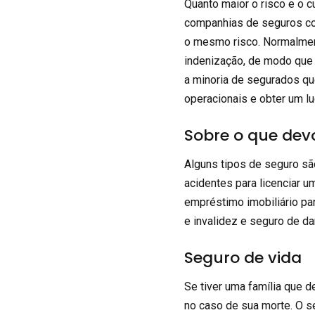
Quanto maior o risco e o c
companhias de seguros co
o mesmo risco. Normalment
indenização, de modo que
a minoria de segurados q
operacionais e obter um lu
Sobre o que de
Alguns tipos de seguro sã
acidentes para licenciar u
empréstimo imobiliário pa
e invalidez e seguro de da
Seguro de vida
Se tiver uma família que d
no caso de sua morte. O s