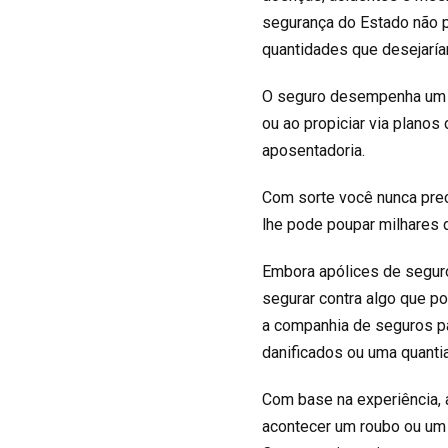
segurança do Estado não p
quantidades que desejarí
O seguro desempenha um pa
ou ao propiciar via planos
aposentadoria.
Com sorte você nunca prec
lhe pode poupar milhares d
Embora apólices de segur
segurar contra algo que p
a companhia de seguros pa
danificados ou uma quanti
Com base na experiência, 
acontecer um roubo ou um a