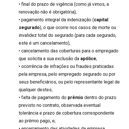
• final do prazo de vigência (como já vimos, a
renovação não é obrigatória);
• pagamento integral da indenização (
capital
segurado
), o que ocorre nos casos de morte ou
invalidez total do segurado (para cada segurado,
este é um cancelamento);
• cancelamento das coberturas para o empregado
que solicita a sua exclusão da
apólice
;
• ocorrência de infrações ou fraudes praticadas
pela empresa, pelo empregado segurado ou por
seus beneficiários, ou pelo representante legal de
qualquer destes;
• falta de pagamento do
prêmio
dentro do prazo
previsto no contrato, observada eventual
tolerância e prazo de cobertura correspondente
ao prêmio pago, e;
• encerramento das atividades da empresa.