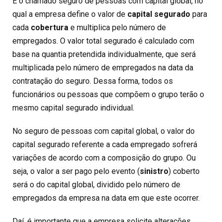
É o chamado seguro de pessoas com capital global, no
qual a empresa define o valor de
capital segurado
para
cada
cobertura
e multiplica pelo número de
empregados. O valor total segurado é calculado com
base na quantia pretendida individualmente, que será
multiplicada pelo número de empregados na data da
contratação do seguro. Dessa forma, todos os
funcionários ou pessoas que compõem o grupo terão o
mesmo capital segurado individual.
No seguro de pessoas com capital global, o valor do
capital segurado referente a cada empregado sofrerá
variações de acordo com a composição do grupo. Ou
seja, o valor a ser pago pelo evento (
sinistro
) coberto
será o do capital global, dividido pelo número de
empregados da empresa na data em que este ocorrer.
Daí, é importante que a empresa solicite alterações