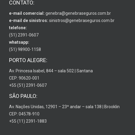
CONTATO:
e-mail comercial:
genebra@genebraseguros.com.br
e-mail de sinistros:
sinistros@genebraseguros.com.br
telefone:
(51) 2391-0607
whatsapp:
(51) 98900-1158
PORTO ALEGRE:
Av. Princesa Isabel, 844 – sala 502 | Santana
CEP: 90620-001
+55 (51) 2391-0607
SÃO PAULO:
Av. Nações Unidas, 12901 – 23º andar – sala 138 | Brooklin
CEP: 04578-910
+55 (11) 2391-1883