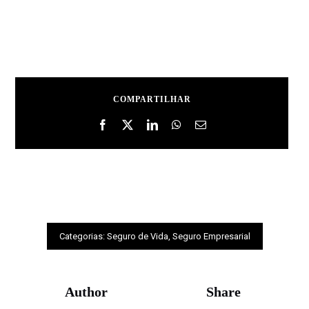
COMPARTILHAR
Categorias:
Seguro de Vida
,
Seguro Empresarial
Author
Share