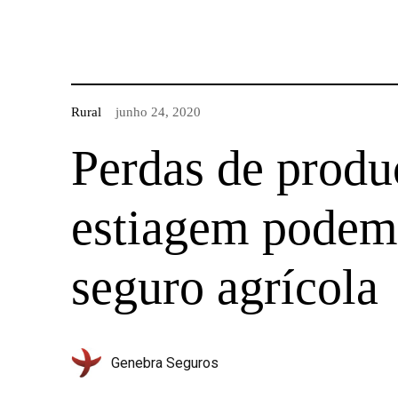
Rural
junho 24, 2020
Perdas de produ
estiagem podem 
seguro agrícola
Genebra Seguros