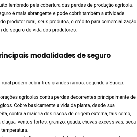
uito lembrado pela cobertura das perdas de produção agrícola,
guro é mais abrangente e pode cobrir também a atividade
 do produtor rural, seus produtos, o crédito para comercialização
 do seguro de vida dos produtores.
rincipais modalidades de seguro
 rural podem cobrir três grandes ramos, segundo a
Susep
:
plorações agrícolas contra perdas decorrentes principalmente de
icos. Cobre basicamente a vida da planta, desde sua
ita, contra a maioria dos riscos de origem externa, tais como,
a d’água, ventos fortes, granizo, geada, chuvas excessivas, seca
 temperatura.