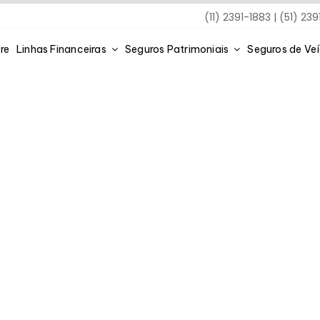
(11) 2391-1883 | (51) 23
re
Linhas Financeiras
Seguros Patrimoniais
Seguros de Ve