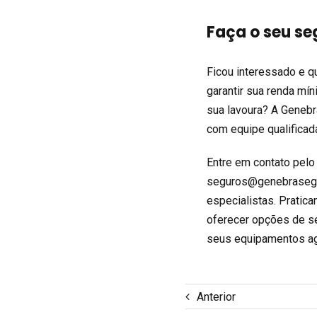
Faça o seu s
Ficou interessado e q
garantir sua renda mín
sua lavoura? A Genebr
com equipe qualificada
Entre em contato pelo
seguros@genebrasegu
especialistas. Pratic
oferecer opções de se
seus equipamentos ag
Anterior