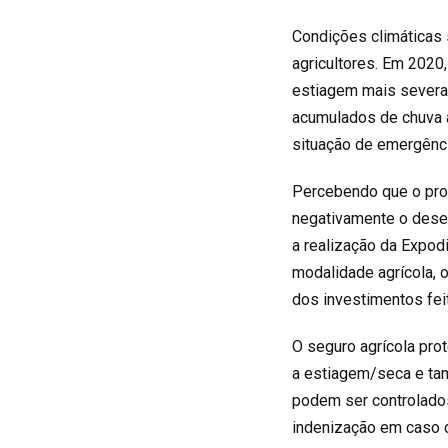
Condições climáticas
agricultores. Em 2020
estiagem mais sever
acumulados de chuva a
situação de emergênci
Percebendo que o pro
negativamente o dese
a realização da Expodi
modalidade agrícola, 
dos investimentos fei
O seguro agrícola
pro
a estiagem/seca
e ta
podem ser controlados.
indenização em caso d