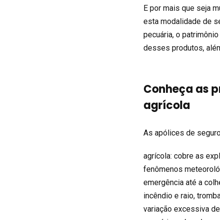
E por mais que seja m
esta modalidade de se
pecuária, o patrimônio
desses produtos, além
Conheça as p
agrícola
As apólices de seguro
agrícola: cobre as ex
fenômenos meteorológ
emergência até a colhe
incêndio e raio, tromb
variação excessiva de