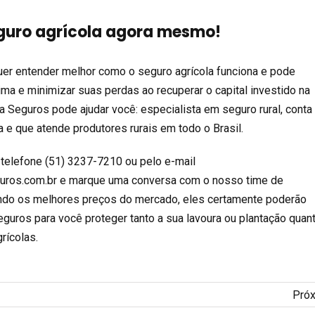
eguro agrícola agora mesmo!
uer entender melhor como o seguro agrícola funciona e pode
ima e minimizar suas perdas ao recuperar o capital investido na
a Seguros pode ajudar você: especialista em seguro rural, conta
 e que atende produtores rurais em todo o Brasil.
 telefone (51) 3237-7210 ou pelo e-mail
ros.com.br e marque uma conversa com o nosso time de
ando os melhores preços do mercado, eles certamente poderão
guros para você proteger tanto a sua lavoura ou plantação quan
rícolas.
Pró