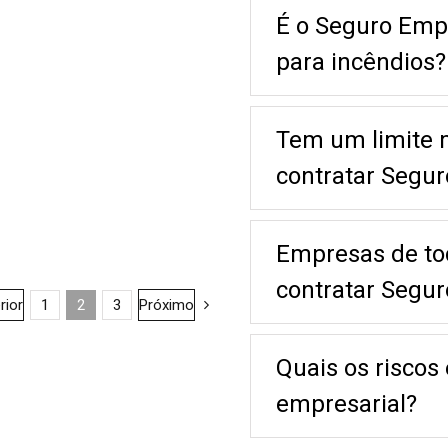
É o Seguro Empr
para incêndios?
Tem um limite 
contratar Segur
Empresas de t
contratar Segur
rior
1
2
3
Próximo
Quais os riscos
empresarial?