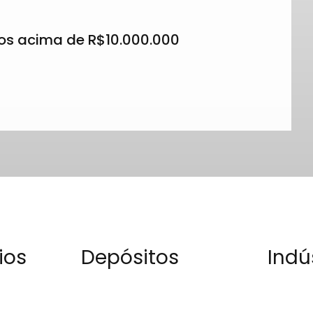
os acima de R$10.000.000
ios
Depósitos
Indú