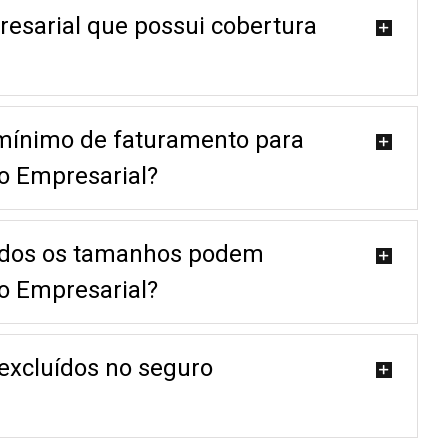
esarial que possui cobertura
mínimo de faturamento para
o Empresarial?
odos os tamanhos podem
o Empresarial?
 excluídos no seguro