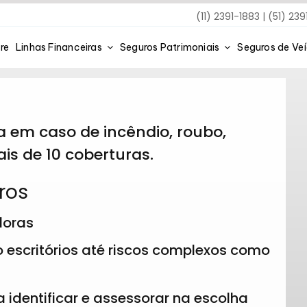
(11) 2391-1883 | (51) 23
re
Linhas Financeiras
Seguros Patrimoniais
Seguros de Ve
 em caso de incêndio, roubo,
is de 10 coberturas.
ros
doras
escritórios até riscos complexos como
 identificar e assessorar na escolha