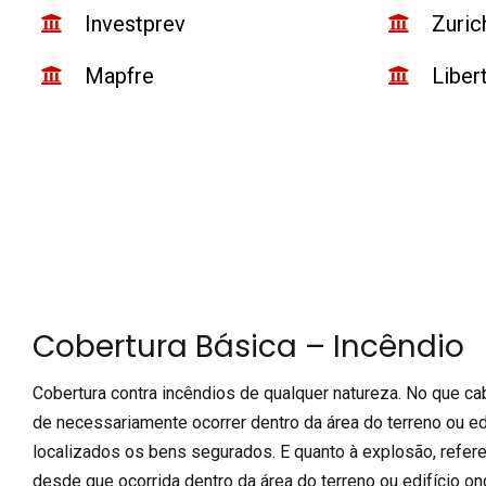
Investprev
Zuric
Mapfre
Liber
Cobertura Básica – Incêndio
Cobertura contra incêndios de qualquer natureza. No que ca
de necessariamente ocorrer dentro da área do terreno ou ed
localizados os bens segurados. E quanto à explosão, refer
desde que ocorrida dentro da área do terreno ou edifício o