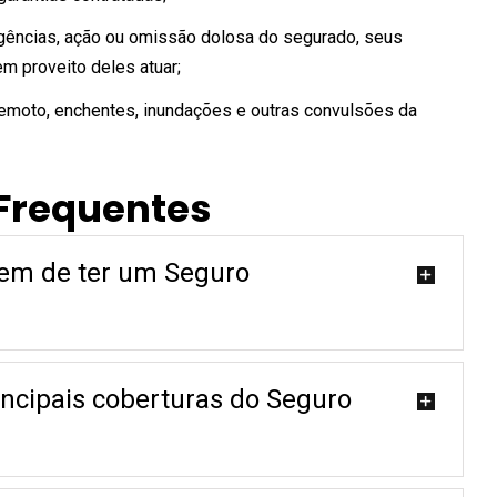
igências, ação ou omissão dolosa do segurado, seus
m proveito deles atuar;
remoto, enchentes, inundações e outras convulsões da
Frequentes
gem de ter um Seguro
incipais coberturas do Seguro