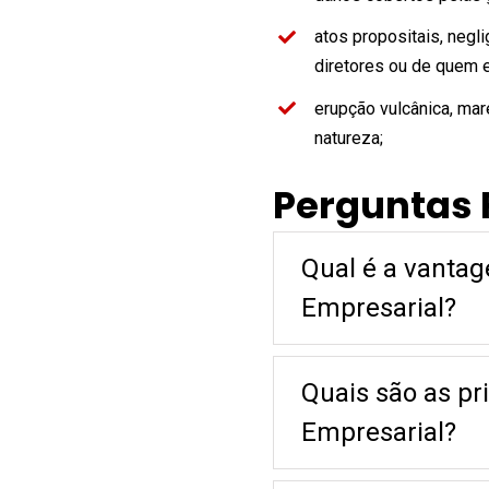
atos propositais, negl
diretores ou de quem e
erupção vulcânica, ma
natureza;
Perguntas 
Qual é a vanta
Empresarial?
Quais são as pr
Empresarial?