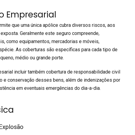
o Empresarial
te que uma única apólice cubra diversos riscos, aos
 exposta. Geralmente este seguro compreende,
ais, como equipamentos, mercadorias e móveis,
pécie. As coberturas são específicas para cada tipo de
queno, médio ou grande porte.
al incluir também cobertura de responsabilidade civil
uso e conservação desses bens, além de indenizações por
stência em eventuais emergências do dia-a-dia.
ica
 Explosão