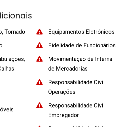
icionais
o, Tornado
Equipamentos Eletrônicos
o
Fidelidade de Funcionários
bulações,
Movimentação de Interna
Calhas
de Mercadorias
Responsabilidade Civil
Operações
Responsabilidade Civil
óveis
Empregador