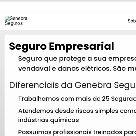
Ir
para
o
Sob
conteúdo
Seguro Empresarial
Seguro que protege a sua empresa
vendaval e danos elétricos. São ma
Diferenciais da Genebra Segu
Trabalhamos com mais de 25 Segura
Atendemos desde riscos simples como 
indústrias químicas
Possuímos profissionais treinados para