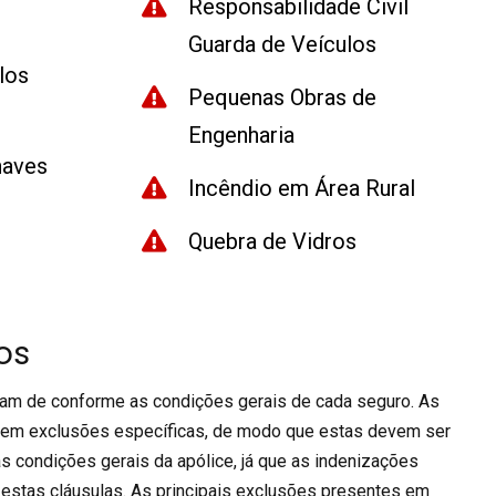
Responsabilidade Civil
Guarda de Veículos
los
Pequenas Obras de
Engenharia
naves
Incêndio em Área Rural
Quebra de Vidros
os
m de conforme as condições gerais de cada seguro. As
uem exclusões específicas, de modo que estas devem ser
s condições gerais da apólice, já que as indenizações
estas cláusulas. As principais exclusões presentes em